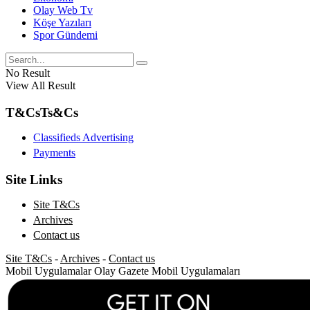
Olay Web Tv
Köşe Yazıları
Spor Gündemi
No Result
View All Result
T&Cs
Ts&Cs
Classifieds Advertising
Payments
Site Links
Site T&Cs
Archives
Contact us
Site T&Cs
-
Archives
-
Contact us
Mobil Uygulamalar
Olay Gazete Mobil Uygulamaları