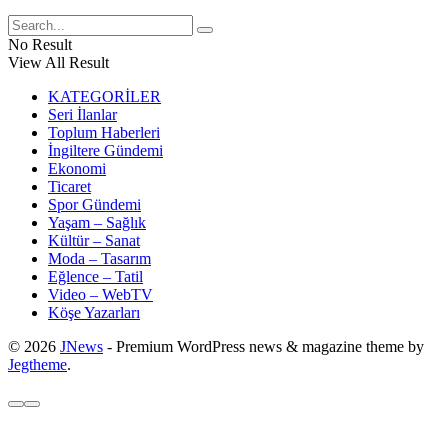
No Result
View All Result
KATEGORİLER
Seri İlanlar
Toplum Haberleri
İngiltere Gündemi
Ekonomi
Ticaret
Spor Gündemi
Yaşam – Sağlık
Kültür – Sanat
Moda – Tasarım
Eğlence – Tatil
Video – WebTV
Köşe Yazarları
© 2026
JNews
- Premium WordPress news & magazine theme by
Jegtheme
.