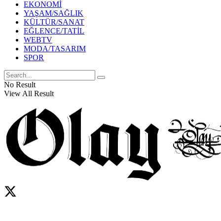
EKONOMİ
YAŞAM/SAĞLIK
KÜLTÜR/SANAT
EĞLENCE/TATİL
WEBTV
MODA/TASARIM
SPOR
No Result
View All Result