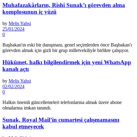
Muhafazakârların, Rishi Sunak’ı görevden alma
komplosunun iç yüzü
by
Melis Yahsi
25/01/2024
0
Başbakan'ın eski bir danışmanı, genel seçimlerden önce Başbakan'ı
görevden almak için gizli bir grup milletvekiliyle birlikte çalışıyor.
Hükümet, halkı bilgilendirmek için yeni WhatsApp
kanalı açtı
by
Melis Yahsi
02/02/2024
0
Halkın önemli güncellemeleri telefonlarına almak üzere abone
olmalarına imkan tanındı.
Sunak, Royal Mail’in cumartesi çalışmamasını
kabul etmeyecek