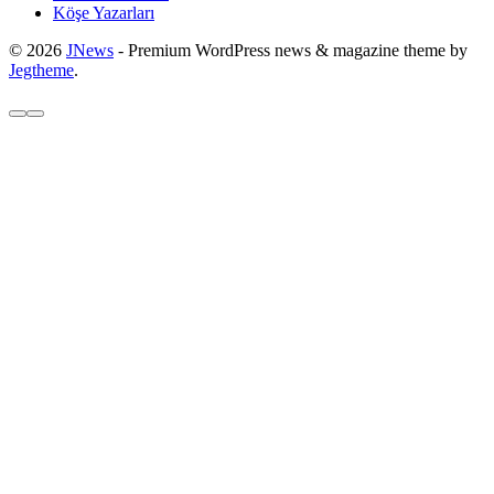
Köşe Yazarları
© 2026
JNews
- Premium WordPress news & magazine theme by
Jegtheme
.