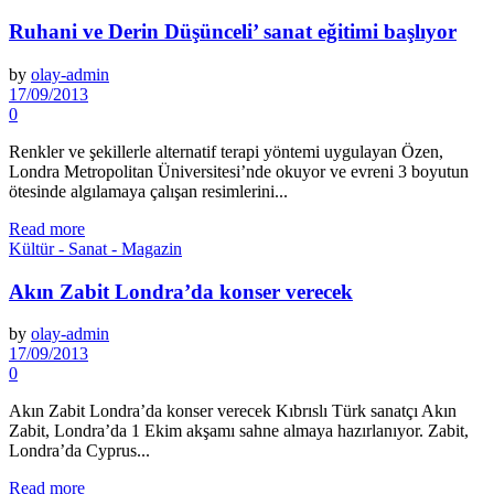
Ruhani ve Derin Düşünceli’ sanat eğitimi başlıyor
by
olay-admin
17/09/2013
0
Renkler ve şekillerle alternatif terapi yöntemi uygulayan Özen,
Londra Metropolitan Üniversitesi’nde okuyor ve evreni 3 boyutun
ötesinde algılamaya çalışan resimlerini...
Read more
Kültür - Sanat - Magazin
Akın Zabit Londra’da konser verecek
by
olay-admin
17/09/2013
0
Akın Zabit Londra’da konser verecek Kıbrıslı Türk sanatçı Akın
Zabit, Londra’da 1 Ekim akşamı sahne almaya hazırlanıyor. Zabit,
Londra’da Cyprus...
Read more