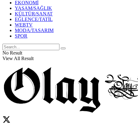
EKONOMİ
YAŞAM/SAĞLIK
KÜLTÜR/SANAT
EĞLENCE/TATİL
WEBTV
MODA/TASARIM
SPOR
No Result
View All Result