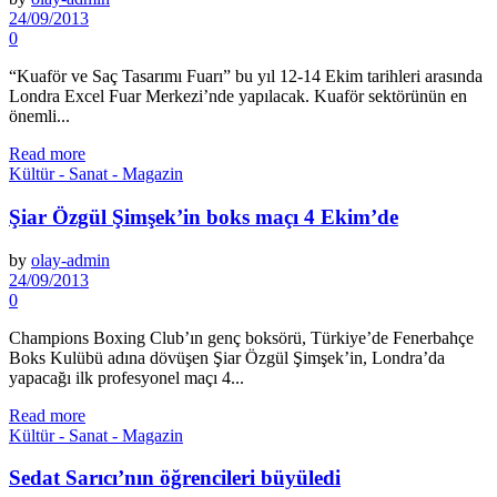
24/09/2013
0
“Kuaför ve Saç Tasarımı Fuarı” bu yıl 12-14 Ekim tarihleri arasında
Londra Excel Fuar Merkezi’nde yapılacak. Kuaför sektörünün en
önemli...
Read more
Kültür - Sanat - Magazin
Şiar Özgül Şimşek’in boks maçı 4 Ekim’de
by
olay-admin
24/09/2013
0
Champions Boxing Club’ın genç boksörü, Türkiye’de Fenerbahçe
Boks Kulübü adına dövüşen Şiar Özgül Şimşek’in, Londra’da
yapacağı ilk profesyonel maçı 4...
Read more
Kültür - Sanat - Magazin
Sedat Sarıcı’nın öğrencileri büyüledi