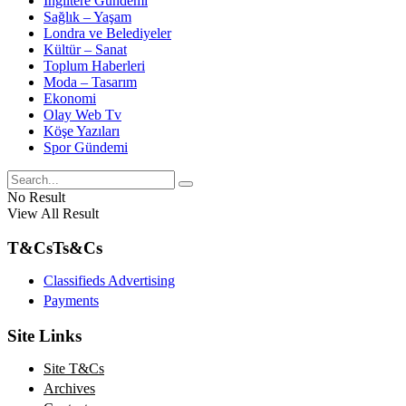
İngiltere Gündemi
Sağlık – Yaşam
Londra ve Belediyeler
Kültür – Sanat
Toplum Haberleri
Moda – Tasarım
Ekonomi
Olay Web Tv
Köşe Yazıları
Spor Gündemi
No Result
View All Result
T&Cs
Ts&Cs
Classifieds Advertising
Payments
Site Links
Site T&Cs
Archives