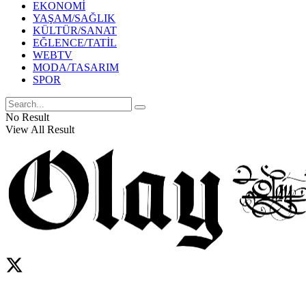
EKONOMİ
YAŞAM/SAĞLIK
KÜLTÜR/SANAT
EĞLENCE/TATİL
WEBTV
MODA/TASARIM
SPOR
No Result
View All Result