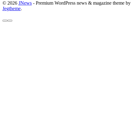
© 2026
JNews
- Premium WordPress news & magazine theme by
Jegtheme
.