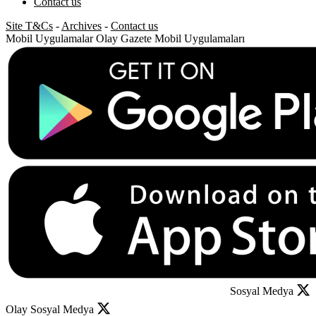
Contact us
Site T&Cs
-
Archives
-
Contact us
Mobil Uygulamalar
Olay Gazete Mobil Uygulamaları
Sosyal Medya
Olay Sosyal Medya