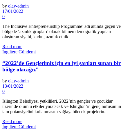
by
olay-admin
17/01/2022
0
The Inclusive Entrepreneurship Programme’ adı altında geçen ve
bölgede ‘azınlık grupları’ olarak bilinen demografik yapıları
oluşturan siyahi, kadın, azınlık etnik...
Read more
İngiltere Gündemi
“2022’de Gençlerimiz için en iyi şartları sunan bir
bölge olacağız”
by
olay-admin
13/01/2022
0
Islington Belediyesi yetkilileri, 2022’nin gençler ve çocuklar
üzerinde olumlu etkiler yaratacak ve Islington’ın genç nüfusunun
tam potansiyelini kullanmasını sağlayabilecek projelerin...
Read more
İngiltere Gündemi