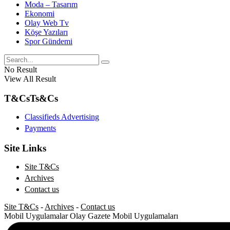
Moda – Tasarım
Ekonomi
Olay Web Tv
Köşe Yazıları
Spor Gündemi
No Result
View All Result
T&Cs
Ts&Cs
Classifieds Advertising
Payments
Site Links
Site T&Cs
Archives
Contact us
Site T&Cs
-
Archives
-
Contact us
Mobil Uygulamalar
Olay Gazete Mobil Uygulamaları