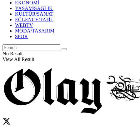
EKONOMİ
YAŞAM/SAĞLIK
KÜLTÜR/SANAT
EĞLENCE/TATİL
WEBTV
MODA/TASARIM
SPOR
No Result
View All Result