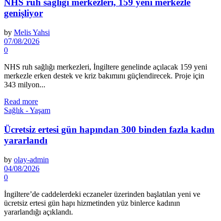
NHS ruh sağlığı merkezleri, 159 yeni merkezle
genişliyor
by
Melis Yahsi
07/08/2026
0
NHS ruh sağlığı merkezleri, İngiltere genelinde açılacak 159 yeni
merkezle erken destek ve kriz bakımını güçlendirecek. Proje için
343 milyon...
Read more
Sağlık - Yaşam
Ücretsiz ertesi gün hapından 300 binden fazla kadın
yararlandı
by
olay-admin
04/08/2026
0
İngiltere’de caddelerdeki eczaneler üzerinden başla­tılan yeni ve
ücretsiz ertesi gün hapı hizmetinden yüz binlerce kadının
yararlandığı açıklandı.