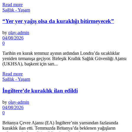
Read more
Sağlık - Yaşam
“Yer yer yağış olsa da kuraklığı bitirmeyecek”
by
olay-admin
04/08/2026
0
Tarihin en kurak temmuz ayının ardından Londra’da sıcaklıklar
yeniden tırmanışa geçiyor. Birleşik Krallık Sağlık Güvenliği Ajansı
(UKHSA), başkent için sarı...
Read more
Sağlık - Yaşam
İngiltere’de kuraklık ilan edildi
by
olay-admin
04/08/2026
0
Britanya Çevre Ajansı (EA) İngiltere’nin yarısından fazlasında
kuraklık ilan etti. Temmuzda Britanya’da beklenen yağışların