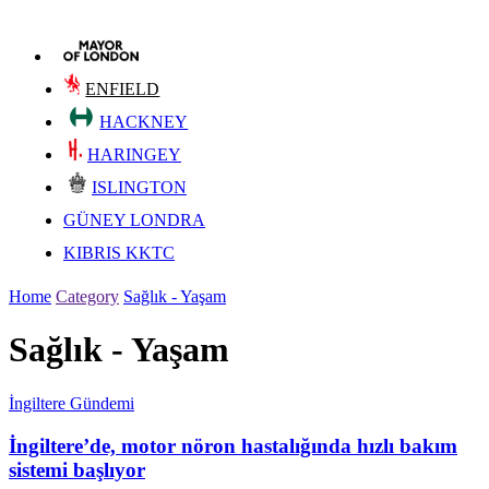
ENFIELD
HACKNEY
HARINGEY
ISLINGTON
GÜNEY LONDRA
KIBRIS KKTC
Home
Category
Sağlık - Yaşam
Sağlık - Yaşam
İngiltere Gündemi
İngiltere’de, motor nöron hastalığında hızlı bakım
sistemi başlıyor