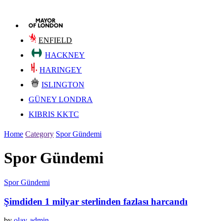
ENFIELD
HACKNEY
HARINGEY
ISLINGTON
GÜNEY LONDRA
KIBRIS KKTC
Home
Category
Spor Gündemi
Spor Gündemi
Spor Gündemi
Şimdiden 1 milyar sterlinden fazlası harcandı
by
olay-admin