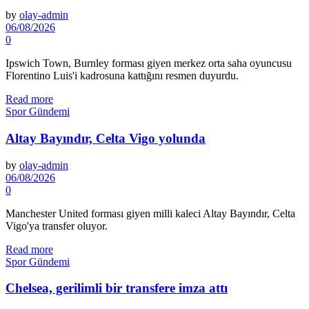
by
olay-admin
06/08/2026
0
Ipswich Town, Burnley forması giyen merkez orta saha oyuncusu
Florentino Luis'i kadrosuna kattığını resmen duyurdu.
Read more
Spor Gündemi
Altay Ba­yındır, Celta Vigo yolunda
by
olay-admin
06/08/2026
0
Manchester United forması giyen milli ka­leci Altay Ba­yındır, Celta
Vigo'ya transfer oluyor.
Read more
Spor Gündemi
Chelsea, gerilimli bir transfere imza attı