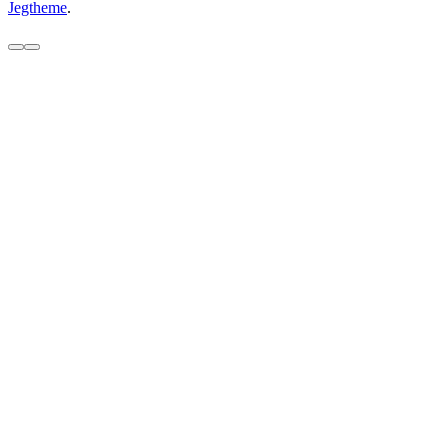
Jegtheme
.