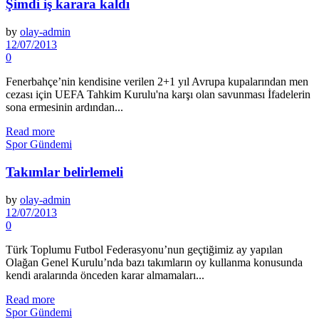
Şimdi iş karara kaldı
by
olay-admin
12/07/2013
0
Fenerbahçe’nin kendisine verilen 2+1 yıl Avrupa kupalarından men
cezası için UEFA Tahkim Kurulu'na karşı olan savunması İfadelerin
sona ermesinin ardından...
Read more
Spor Gündemi
Takımlar belirlemeli
by
olay-admin
12/07/2013
0
Türk Toplumu Futbol Federasyonu’nun geçtiğimiz ay yapılan
Olağan Genel Kurulu’nda bazı takımların oy kullanma konusunda
kendi aralarında önceden karar almamaları...
Read more
Spor Gündemi