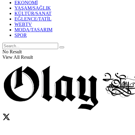
EKONOMİ
YAŞAM/SAĞLIK
KÜLTÜR/SANAT
EĞLENCE/TATİL
WEBTV
MODA/TASARIM
SPOR
No Result
View All Result