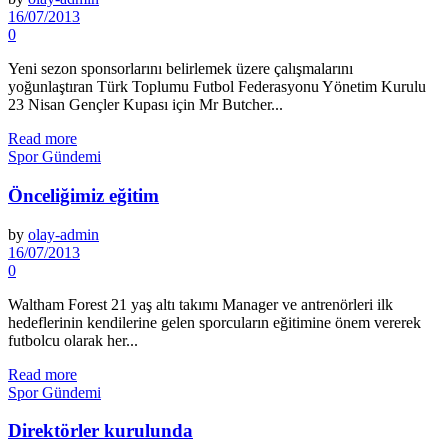
16/07/2013
0
Yeni sezon sponsorlarını belirlemek üzere çalışmalarını
yoğunlaştıran Türk Toplumu Futbol Federasyonu Yönetim Kurulu
23 Nisan Gençler Kupası için Mr Butcher...
Read more
Spor Gündemi
Önceliğimiz eğitim
by
olay-admin
16/07/2013
0
Waltham Forest 21 yaş altı takımı Manager ve antrenörleri ilk
hedeflerinin kendilerine gelen sporcuların eğitimine önem vererek
futbolcu olarak her...
Read more
Spor Gündemi
Direktörler kurulunda