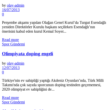
by
olay-admin
16/07/2013
0
Perşembe akşamı yapılan Ola­ğan Genel Kurul’da Turgut Esen­dağlı
yeniden Direktörler Kurulu başkanı seçilirken Esendağlı’nın
önerisini kabul eden kurul Kemal Soyer...
Read more
Spor Gündemi
Olimpiyata doping engeli
by
olay-admin
12/07/2013
0
Türkiye'nin ev sahipliği yaptığı Akdeniz Oyunları’nda, Türk Milli
Takımı'nda çok sayıda sporcunun doping testinden geçememesi,
2020 olimpiyat ev sahipliğini de...
Read more
Spor Gündemi