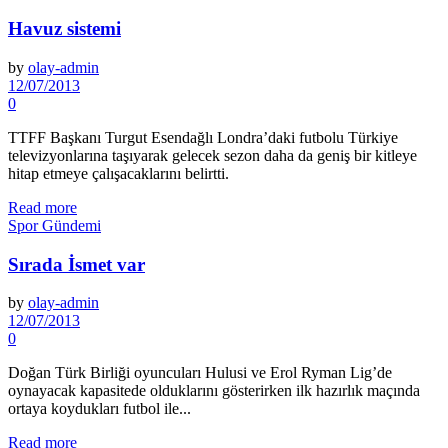
Havuz sistemi
by
olay-admin
12/07/2013
0
TTFF Başkanı Turgut Esendağlı Londra’daki futbolu Türkiye
televizyonlarına taşıyarak gelecek sezon daha da geniş bir kitleye
hitap etmeye çalışacaklarını belirtti.
Read more
Spor Gündemi
Sırada İsmet var
by
olay-admin
12/07/2013
0
Doğan Türk Birliği oyuncuları Hulusi ve Erol Ryman Lig’de
oynayacak kapasitede olduklarını gösterirken ilk hazırlık maçında
ortaya koydukları futbol ile...
Read more