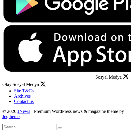
Sosyal Medya
Olay Sosyal Medya
Site T&Cs
Archives
Contact us
© 2026
JNews
- Premium WordPress news & magazine theme by
Jegtheme
.