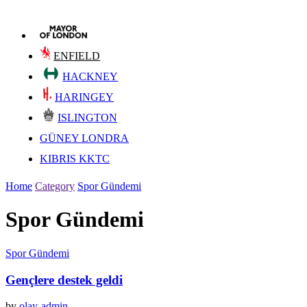
ENFIELD
HACKNEY
HARINGEY
ISLINGTON
GÜNEY LONDRA
KIBRIS KKTC
Home
Category
Spor Gündemi
Spor Gündemi
Spor Gündemi
Gençlere destek geldi
by
olay-admin