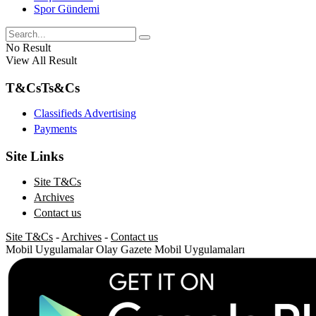
Spor Gündemi
No Result
View All Result
T&Cs
Ts&Cs
Classifieds Advertising
Payments
Site Links
Site T&Cs
Archives
Contact us
Site T&Cs
-
Archives
-
Contact us
Mobil Uygulamalar
Olay Gazete Mobil Uygulamaları