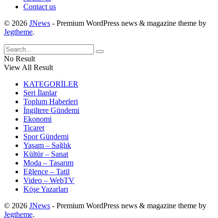
Contact us
© 2026
JNews
- Premium WordPress news & magazine theme by
Jegtheme
.
No Result
View All Result
KATEGORİLER
Seri İlanlar
Toplum Haberleri
İngiltere Gündemi
Ekonomi
Ticaret
Spor Gündemi
Yaşam – Sağlık
Kültür – Sanat
Moda – Tasarım
Eğlence – Tatil
Video – WebTV
Köşe Yazarları
© 2026
JNews
- Premium WordPress news & magazine theme by
Jegtheme
.