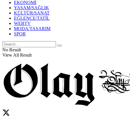
EKONOMİ
YAŞAM/SAĞLIK
KÜLTÜR/SANAT
EĞLENCE/TATİL
WEBTV
MODA/TASARIM
SPOR
No Result
View All Result