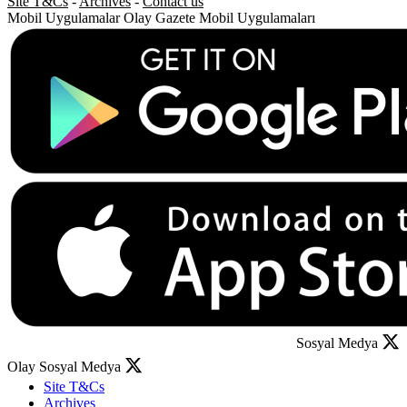
Site T&Cs
-
Archives
-
Contact us
Mobil Uygulamalar
Olay Gazete Mobil Uygulamaları
Sosyal Medya
Olay Sosyal Medya
Site T&Cs
Archives