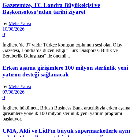
Gazetemize, TC Londra Büyükelçisi ve
Başkonsolosu’ndan tarihi ziyaret
by
Melis Yahsi
10/08/2026
0
İngiltere’de 37 yıldır Türkçe konuşan toplumun sesi olan Olay
Gazetesi, Londra’da düzenlediği “Türk Diasporası Birlik ve
Beraberlik Buluşması” ile önemli...
Erken aşama girişimlere 100 milyon sterlinlik yeni
yatırım desteği sağlanacak
by
Melis Yahsi
07/08/2026
0
İngiltere hükümeti, British Business Bank aracılığıyla erken aşama
girişimlere yönelik 100 milyon sterlinlik yeni yatırım programı
başlatıyor.
CMA, Aldi ve Lidl’ın büyük süpermarketlerle aynı