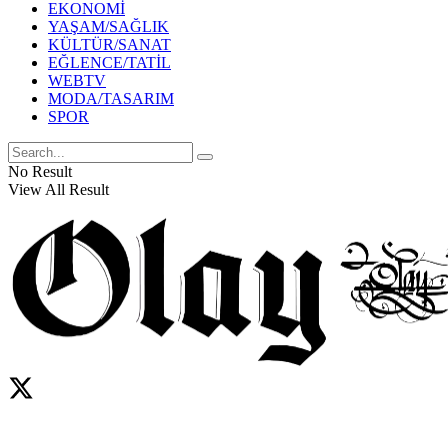
EKONOMİ
YAŞAM/SAĞLIK
KÜLTÜR/SANAT
EĞLENCE/TATİL
WEBTV
MODA/TASARIM
SPOR
No Result
View All Result