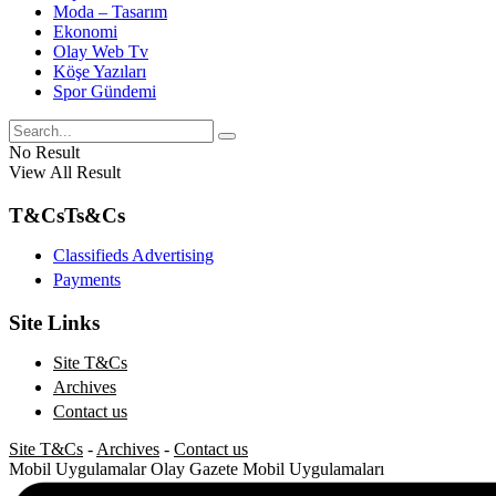
Moda – Tasarım
Ekonomi
Olay Web Tv
Köşe Yazıları
Spor Gündemi
No Result
View All Result
T&Cs
Ts&Cs
Classifieds Advertising
Payments
Site Links
Site T&Cs
Archives
Contact us
Site T&Cs
-
Archives
-
Contact us
Mobil Uygulamalar
Olay Gazete Mobil Uygulamaları