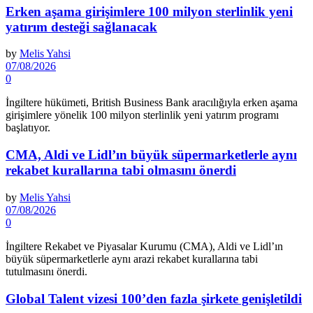
Erken aşama girişimlere 100 milyon sterlinlik yeni
yatırım desteği sağlanacak
by
Melis Yahsi
07/08/2026
0
İngiltere hükümeti, British Business Bank aracılığıyla erken aşama
girişimlere yönelik 100 milyon sterlinlik yeni yatırım programı
başlatıyor.
CMA, Aldi ve Lidl’ın büyük süpermarketlerle aynı
rekabet kurallarına tabi olmasını önerdi
by
Melis Yahsi
07/08/2026
0
İngiltere Rekabet ve Piyasalar Kurumu (CMA), Aldi ve Lidl’ın
büyük süpermarketlerle aynı arazi rekabet kurallarına tabi
tutulmasını önerdi.
Global Talent vizesi 100’den fazla şirkete genişletildi