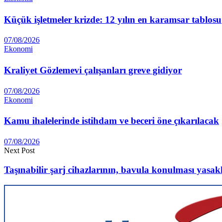
Küçük işletmeler krizde: 12 yılın en karamsar tablosu
07/08/2026
Ekonomi
Kraliyet Gözlemevi çalışanları greve gidiyor
07/08/2026
Ekonomi
Kamu ihalelerinde istihdam ve beceri öne çıkarılacak
07/08/2026
Next Post
Taşınabilir şarj cihazlarının, bavula konulması yasak