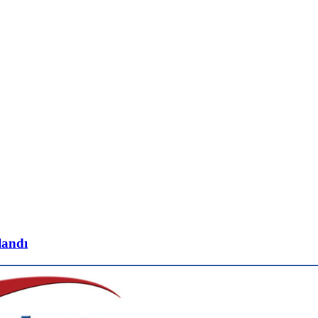
landı