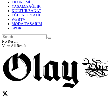
EKONOMİ
YAŞAM/SAĞLIK
KÜLTÜR/SANAT
EĞLENCE/TATİL
WEBTV
MODA/TASARIM
SPOR
No Result
View All Result