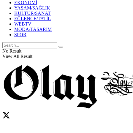
EKONOMİ
YAŞAM/SAĞLIK
KÜLTÜR/SANAT
EĞLENCE/TATİL
WEBTV
MODA/TASARIM
SPOR
No Result
View All Result