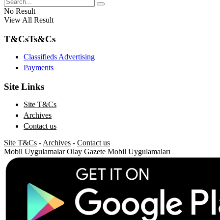
No Result
View All Result
T&Cs
Ts&Cs
Classifieds Advertising
Payments
Site Links
Site T&Cs
Archives
Contact us
Site T&Cs
-
Archives
-
Contact us
Mobil Uygulamalar
Olay Gazete Mobil Uygulamaları