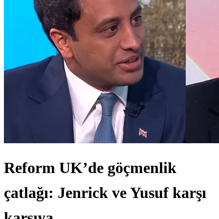
Reform UK’de göçmenlik
çatlağı: Jenrick ve Yusuf karşı
karşıya