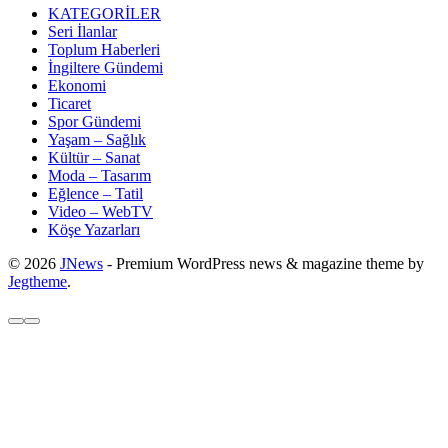
KATEGORİLER
Seri İlanlar
Toplum Haberleri
İngiltere Gündemi
Ekonomi
Ticaret
Spor Gündemi
Yaşam – Sağlık
Kültür – Sanat
Moda – Tasarım
Eğlence – Tatil
Video – WebTV
Köşe Yazarları
© 2026
JNews
- Premium WordPress news & magazine theme by
Jegtheme
.