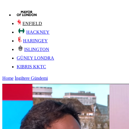
ENFIELD
HACKNEY
HARINGEY
ISLINGTON
GÜNEY LONDRA
KIBRIS KKTC
Home
İngiltere Gündemi