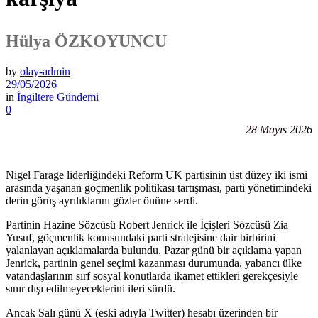
Hülya ÖZKOYUNCU
by
olay-admin
29/05/2026
in
İngiltere Gündemi
0
28 Mayıs 2026
Nigel Farage liderliğindeki Reform UK partisinin üst düzey iki ismi
arasında yaşanan göçmenlik politikası tartışması, parti yönetimindeki
derin görüş ayrılıklarını gözler önüne serdi.
Partinin Hazine Sözcüsü Robert Jenrick ile İçişleri Sözcüsü Zia
Yusuf, göçmenlik konusundaki parti stratejisine dair birbirini
yalanlayan açıklamalarda bulundu. Pazar günü bir açıklama yapan
Jenrick, partinin genel seçimi kazanması durumunda, yabancı ülke
vatandaşlarının sırf sosyal konutlarda ikamet ettikleri gerekçesiyle
sınır dışı edilmeyeceklerini ileri sürdü.
Ancak Salı günü X (eski adıyla Twitter) hesabı üzerinden bir