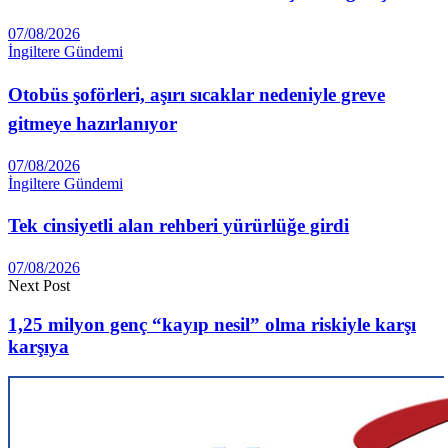
07/08/2026
İngiltere Gündemi
Otobüs şoförleri, aşırı sıcaklar nedeniyle greve
gitmeye hazırlanıyor
07/08/2026
İngiltere Gündemi
Tek cinsiyetli alan rehberi yürürlüğe girdi
07/08/2026
Next Post
1,25 milyon genç “kayıp nesil” olma riskiyle karşı
karşıya