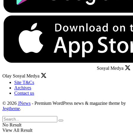
Sosyal Medya
Olay Sosyal Medya
Site T&Cs
Archives
Contact us
© 2026
JNews
- Premium WordPress news & magazine theme by
Jegtheme
.
No Result
View All Result