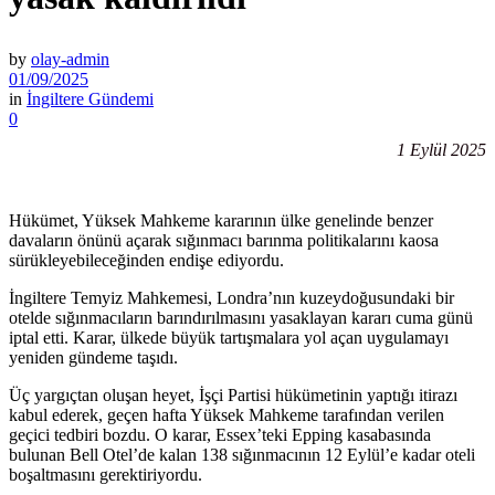
by
olay-admin
01/09/2025
in
İngiltere Gündemi
0
1 Eylül 2025
Hükümet, Yüksek Mahkeme kararının ülke genelinde benzer
davaların önünü açarak sığınmacı barınma politikalarını kaosa
sürükleyebileceğinden endişe ediyordu.
İngiltere Temyiz Mahkemesi, Londra’nın kuzeydoğusundaki bir
otelde sığınmacıların barındırılmasını yasaklayan kararı cuma günü
iptal etti. Karar, ülkede büyük tartışmalara yol açan uygulamayı
yeniden gündeme taşıdı.
Üç yargıçtan oluşan heyet, İşçi Partisi hükümetinin yaptığı itirazı
kabul ederek, geçen hafta Yüksek Mahkeme tarafından verilen
geçici tedbiri bozdu. O karar, Essex’teki Epping kasabasında
bulunan Bell Otel’de kalan 138 sığınmacının 12 Eylül’e kadar oteli
boşaltmasını gerektiriyordu.