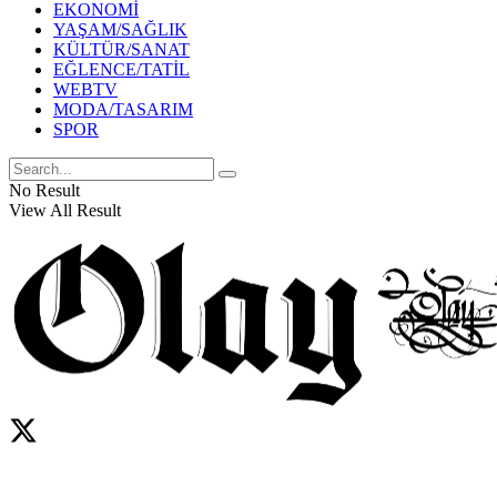
EKONOMİ
YAŞAM/SAĞLIK
KÜLTÜR/SANAT
EĞLENCE/TATİL
WEBTV
MODA/TASARIM
SPOR
No Result
View All Result