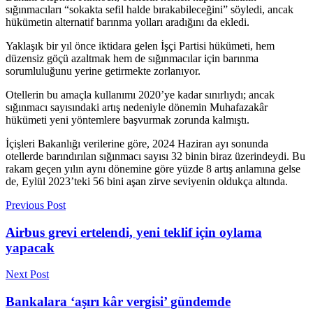
sığınmacıları “sokakta sefil halde bırakabileceğini” söyledi, ancak
hükümetin alternatif barınma yolları aradığını da ekledi.
Yaklaşık bir yıl önce iktidara gelen İşçi Partisi hükümeti, hem
düzensiz göçü azaltmak hem de sığınmacılar için barınma
sorumluluğunu yerine getirmekte zorlanıyor.
Otellerin bu amaçla kullanımı 2020’ye kadar sınırlıydı; ancak
sığınmacı sayısındaki artış nedeniyle dönemin Muhafazakâr
hükümeti yeni yöntemlere başvurmak zorunda kalmıştı.
İçişleri Bakanlığı verilerine göre, 2024 Haziran ayı sonunda
otellerde barındırılan sığınmacı sayısı 32 binin biraz üzerindeydi. Bu
rakam geçen yılın aynı dönemine göre yüzde 8 artış anlamına gelse
de, Eylül 2023’teki 56 bini aşan zirve seviyenin oldukça altında.
Previous Post
Airbus grevi ertelendi, yeni teklif için oylama
yapacak
Next Post
Bankalara ‘aşırı kâr vergisi’ gündemde