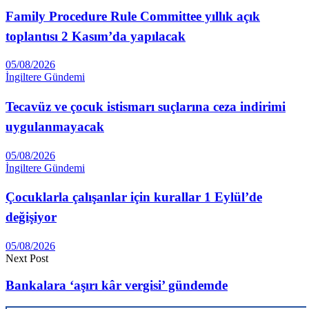
Family Procedure Rule Committee yıllık açık
toplantısı 2 Kasım’da yapılacak
05/08/2026
İngiltere Gündemi
Tecavüz ve çocuk istismarı suçlarına ceza indirimi
uygulanmayacak
05/08/2026
İngiltere Gündemi
Çocuklarla çalışanlar için kurallar 1 Eylül’de
değişiyor
05/08/2026
Next Post
Bankalara ‘aşırı kâr vergisi’ gündemde