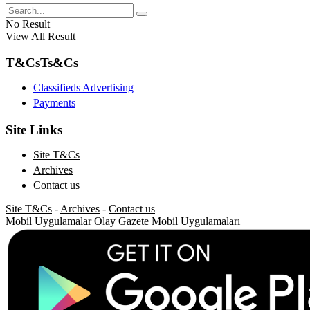
No Result
View All Result
T&Cs
Ts&Cs
Classifieds Advertising
Payments
Site Links
Site T&Cs
Archives
Contact us
Site T&Cs
-
Archives
-
Contact us
Mobil Uygulamalar
Olay Gazete Mobil Uygulamaları