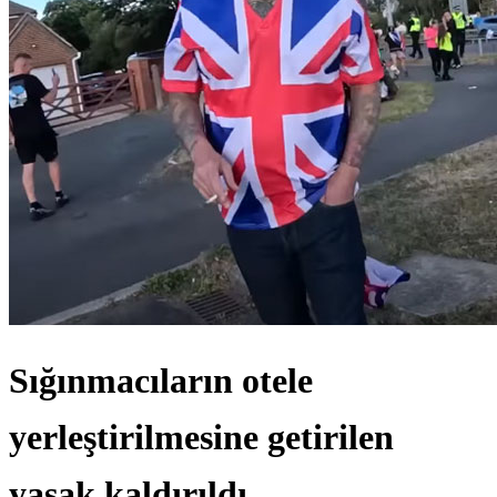
Sığınmacıların otele
yerleştirilmesine getirilen
yasak kaldırıldı