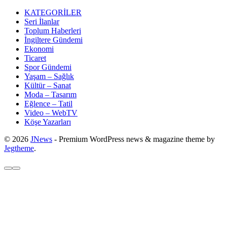
KATEGORİLER
Seri İlanlar
Toplum Haberleri
İngiltere Gündemi
Ekonomi
Ticaret
Spor Gündemi
Yaşam – Sağlık
Kültür – Sanat
Moda – Tasarım
Eğlence – Tatil
Video – WebTV
Köşe Yazarları
© 2026
JNews
- Premium WordPress news & magazine theme by
Jegtheme
.