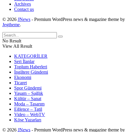
Archives
Contact us
© 2026
JNews
- Premium WordPress news & magazine theme by
Jegtheme
.
No Result
View All Result
KATEGORİLER
Seri İlanlar
Toplum Haberleri
İngiltere Gündemi
Ekonomi
Ticaret
Spor Gündemi
Yaşam – Sağlık
Kültür – Sanat
Moda – Tasarım
Eğlence – Tatil
Video – WebTV
Köşe Yazarları
© 2026
JNews
- Premium WordPress news & magazine theme by