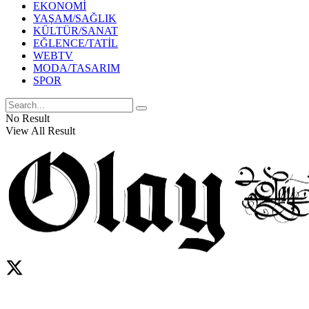
EKONOMİ
YAŞAM/SAĞLIK
KÜLTÜR/SANAT
EĞLENCE/TATİL
WEBTV
MODA/TASARIM
SPOR
No Result
View All Result