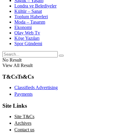
Sağlık – Yaşam
Londra ve Belediyeler
Kültür – Sanat
Toplum Haberleri
Moda – Tasarım
Ekonomi
Olay Web Tv
Köşe Yazıları
Spor Gündemi
No Result
View All Result
T&Cs
Ts&Cs
Classifieds Advertising
Payments
Site Links
Site T&Cs
Archives
Contact us