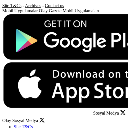
Site T&Cs
-
Archives
-
Contact us
Mobil Uygulamalar
Olay Gazete Mobil Uygulamaları
Sosyal Medya
Olay Sosyal Medya
Site T&Cs