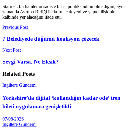
Starmer, bu hamlenin sadece bir iç politika adımı olmadığını, aynı
zamanda Avrupa Birliği ile kurulacak yeni ve yapıcı ilişkinin
kalbinde yer alacağını ifade etti.
Previous Post
7 Belediyede düğümü koalisyon çözecek
Next Post
Sevgi Varsa, Ne Eksik?
Related
Posts
İngiltere Gündemi
Yorkshire’da dijital ‘kullandığın kadar öde’ tren
bileti uygulaması genişletildi
07/08/2026
İngiltere Gündemi