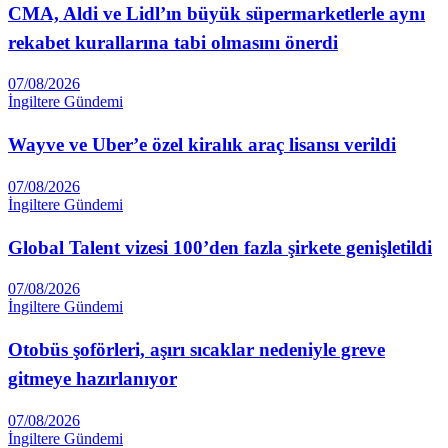
CMA, Aldi ve Lidl’ın büyük süpermarketlerle aynı
rekabet kurallarına tabi olmasını önerdi
07/08/2026
İngiltere Gündemi
Wayve ve Uber’e özel kiralık araç lisansı verildi
07/08/2026
İngiltere Gündemi
Global Talent vizesi 100’den fazla şirkete genişletildi
07/08/2026
İngiltere Gündemi
Otobüs şoförleri, aşırı sıcaklar nedeniyle greve
gitmeye hazırlanıyor
07/08/2026
İngiltere Gündemi