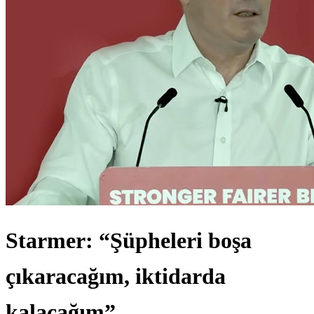
Starmer: “Şüpheleri boşa
çıkaracağım, iktidarda
kalacağım”