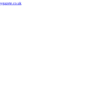
aygazete.co.uk