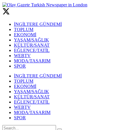
İNGİLTERE GÜNDEMİ
TOPLUM
EKONOMİ
YAŞAM/SAĞLIK
KÜLTÜR/SANAT
EĞLENCE/TATİL
WEBTV
MODA/TASARIM
SPOR
İNGİLTERE GÜNDEMİ
TOPLUM
EKONOMİ
YAŞAM/SAĞLIK
KÜLTÜR/SANAT
EĞLENCE/TATİL
WEBTV
MODA/TASARIM
SPOR