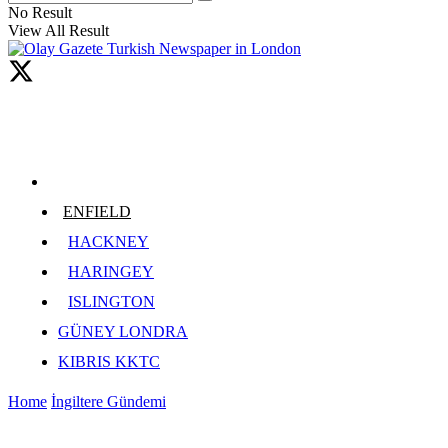
No Result
View All Result
ENFIELD
HACKNEY
HARINGEY
ISLINGTON
GÜNEY LONDRA
KIBRIS KKTC
Home
İngiltere Gündemi