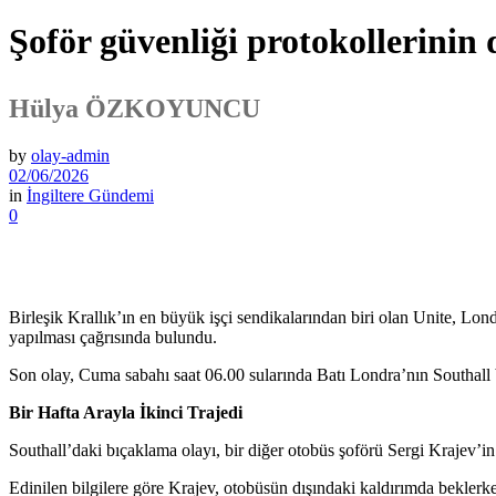
Şoför güvenliği protokollerinin 
Hülya ÖZKOYUNCU
by
olay-admin
02/06/2026
in
İngiltere Gündemi
0
Birleşik Krallık’ın en büyük işçi sendikalarından biri olan Unite, Lo
yapılması çağrısında bulundu.
Son olay, Cuma sabahı saat 06.00 sularında Batı Londra’nın Southall b
Bir Hafta Arayla İkinci Trajedi
Southall’daki bıçaklama olayı, bir diğer otobüs şoförü Sergi Krajev’i
Edinilen bilgilere göre Krajev, otobüsün dışındaki kaldırımda beklerk