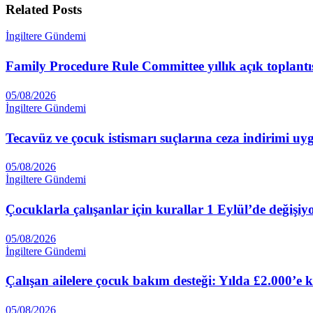
Related
Posts
İngiltere Gündemi
Family Procedure Rule Committee yıllık açık toplant
05/08/2026
İngiltere Gündemi
Tecavüz ve çocuk istismarı suçlarına ceza indirimi 
05/08/2026
İngiltere Gündemi
Çocuklarla çalışanlar için kurallar 1 Eylül’de değişiy
05/08/2026
İngiltere Gündemi
Çalışan ailelere çocuk bakım desteği: Yılda £2.000’e 
05/08/2026