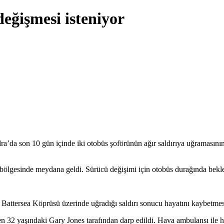
değişmesi isteniyor
ndra’da son 10 gün içinde iki otobüs şoförünün ağır saldırıya uğramasını
ölgesinde meydana geldi. Sürücü değişimi için otobüs durağında bekleyen
n Battersea Köprüsü üzerinde uğradığı saldırı sonucu hayatını kaybetmes
en 32 yaşındaki Gary Jones tarafından darp edildi. Hava ambulansı ile h