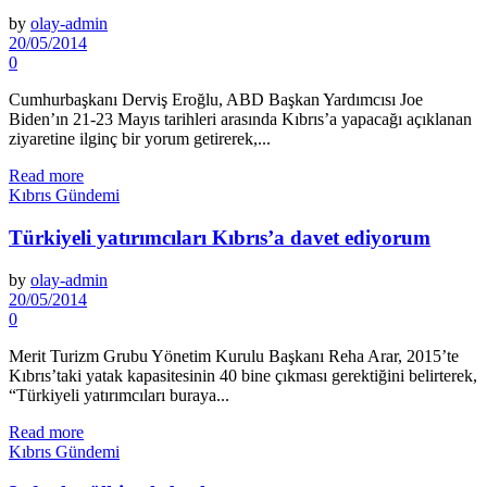
by
olay-admin
20/05/2014
0
Cumhurbaşkanı Derviş Eroğlu, ABD Başkan Yardımcısı Joe
Biden’ın 21-23 Mayıs tarihleri arasında Kıbrıs’a yapacağı açıklanan
ziyaretine ilginç bir yorum getirerek,...
Read more
Kıbrıs Gündemi
Türkiyeli yatırımcıları Kıbrıs’a davet ediyorum
by
olay-admin
20/05/2014
0
Merit Turizm Grubu Yönetim Kurulu Başkanı Reha Arar, 2015’te
Kıbrıs’taki yatak kapasitesinin 40 bine çıkması gerektiğini belirterek,
“Türkiyeli yatırımcıları buraya...
Read more
Kıbrıs Gündemi