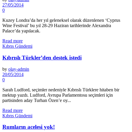
27/05/2014
0
Kuzey Londra’da her yıl geleneksel olarak düzenlenen ‘Cyprus
Wine Festival’ bu yıl 28-29 Haziran tarihlerinde Alexandra
Palace’da yapılacak.
Read more
Kıbrıs Gündemi
Kıbrıslı Türkler’den destek istedi
by
olay-admin
20/05/2014
0
Sarah Ludford, seçimler nedeniyle Kıbrıslı Türklere hitaben bir
mektup yazdı. Ludford, Avrupa Parlamentosu seçimleri için
partisinden aday Turhan Özen’e oy...
Read more
Kıbrıs Gündemi
Rumların acelesi yok!