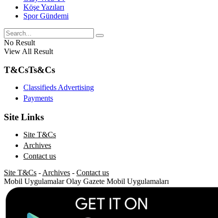
Köşe Yazıları
Spor Gündemi
No Result
View All Result
T&Cs
Ts&Cs
Classifieds Advertising
Payments
Site Links
Site T&Cs
Archives
Contact us
Site T&Cs
-
Archives
-
Contact us
Mobil Uygulamalar
Olay Gazete Mobil Uygulamaları