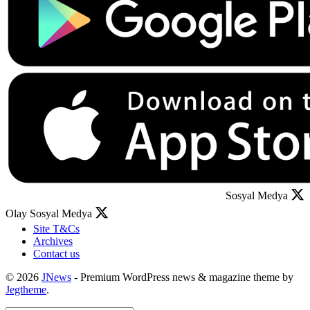
Sosyal Medya
Olay Sosyal Medya
Site T&Cs
Archives
Contact us
© 2026
JNews
- Premium WordPress news & magazine theme by
Jegtheme
.