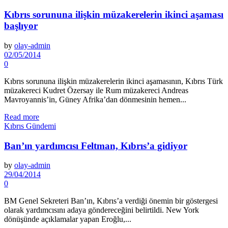
Kıbrıs sorununa ilişkin müzakerelerin ikinci aşaması
başlıyor
by
olay-admin
02/05/2014
0
Kıbrıs sorununa ilişkin müzakerelerin ikinci aşamasının, Kıbrıs Türk
müzakereci Kudret Özersay ile Rum müzakereci Andreas
Mavroyannis’in, Güney Afrika’dan dönmesinin hemen...
Read more
Kıbrıs Gündemi
Ban’ın yardımcısı Feltman, Kıbrıs’a gidiyor
by
olay-admin
29/04/2014
0
BM Genel Sekreteri Ban’ın, Kıbrıs’a verdiği önemin bir göstergesi
olarak yardımcısını adaya göndereceğini belirtildi. New York
dönüşünde açıklamalar yapan Eroğlu,...