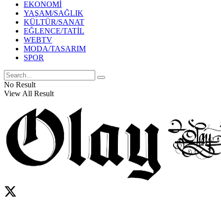
EKONOMİ
YAŞAM/SAĞLIK
KÜLTÜR/SANAT
EĞLENCE/TATİL
WEBTV
MODA/TASARIM
SPOR
No Result
View All Result