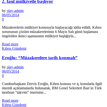
2. fasıl mülkiyetle başlıyor
by
olay-admin
06/05/2014
0
Müzakerelerin mülkiyet konusuyla başlayacağı iddia edildi. Kıbrıs
sorununun çözüm müzakerelerinin 6 Mayıs Salı günü başlaması
öngörülen ikinci aşamasının mülkiyet başlığıyla...
Read more
Kıbrıs Gündemi
Eroğlu: “Müzakerelere tarih konmalı”
by
olay-admin
06/05/2014
0
Cumhurbaşkanı Dervis Eroğlu, Kıbrıs konusu ve iç konularla ilgili
önemli açıklamalarda bulunarak, BM Genel Sekreteri Ban’ın Türk
tarafının “takvim” önerisine...
Read more
Kıbrıs Gündemi