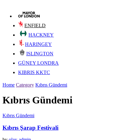
ENFIELD
HACKNEY
HARINGEY
ISLINGTON
GÜNEY LONDRA
KIBRIS KKTC
Home
Category
Kıbrıs Gündemi
Kıbrıs Gündemi
Kıbrıs Gündemi
Kıbrıs Şarap Festivali
by
olay-admin