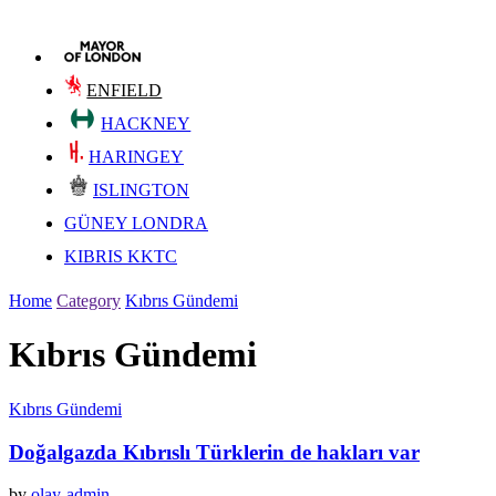
ENFIELD
HACKNEY
HARINGEY
ISLINGTON
GÜNEY LONDRA
KIBRIS KKTC
Home
Category
Kıbrıs Gündemi
Kıbrıs Gündemi
Kıbrıs Gündemi
Doğalgazda Kıbrıslı Türklerin de hakları var
by
olay-admin