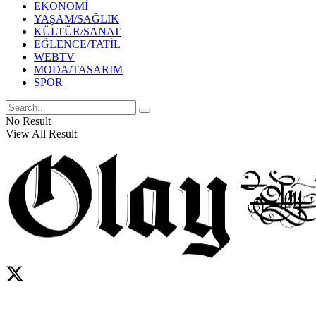
EKONOMİ
YAŞAM/SAĞLIK
KÜLTÜR/SANAT
EĞLENCE/TATİL
WEBTV
MODA/TASARIM
SPOR
No Result
View All Result