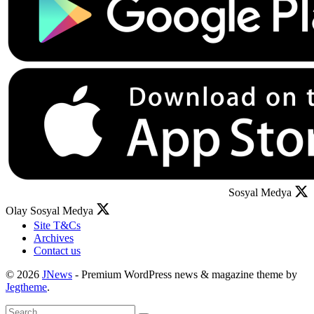
Sosyal Medya
Olay Sosyal Medya
Site T&Cs
Archives
Contact us
© 2026
JNews
- Premium WordPress news & magazine theme by
Jegtheme
.