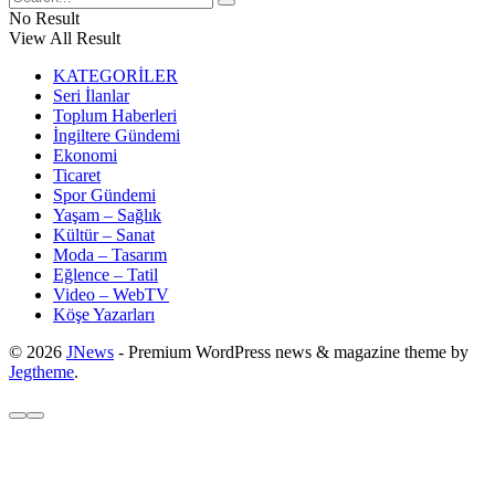
No Result
View All Result
KATEGORİLER
Seri İlanlar
Toplum Haberleri
İngiltere Gündemi
Ekonomi
Ticaret
Spor Gündemi
Yaşam – Sağlık
Kültür – Sanat
Moda – Tasarım
Eğlence – Tatil
Video – WebTV
Köşe Yazarları
© 2026
JNews
- Premium WordPress news & magazine theme by
Jegtheme
.