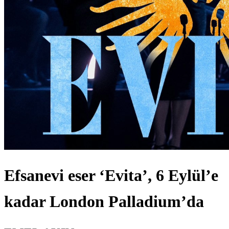
Efsanevi eser ‘Evita’, 6 Eylül’e
kadar London Palladium’da