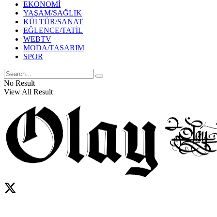
EKONOMİ
YAŞAM/SAĞLIK
KÜLTÜR/SANAT
EĞLENCE/TATİL
WEBTV
MODA/TASARIM
SPOR
No Result
View All Result