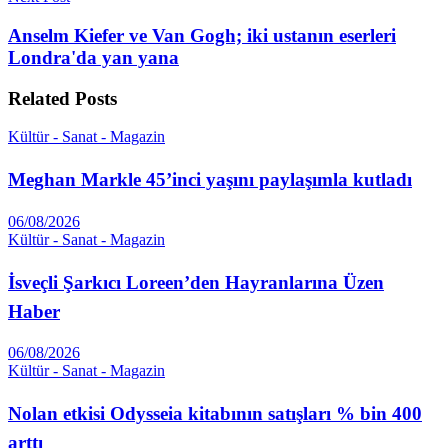
Anselm Kiefer ve Van Gogh; iki ustanın eserleri
Londra'da yan yana
Related
Posts
Kültür - Sanat - Magazin
Meghan Markle 45’inci yaşını paylaşımla kutladı
06/08/2026
Kültür - Sanat - Magazin
İsveçli Şarkıcı Loreen’den Hayranlarına Üzen
Haber
06/08/2026
Kültür - Sanat - Magazin
Nolan etkisi Odysseia kitabının satışları % bin 400
arttı