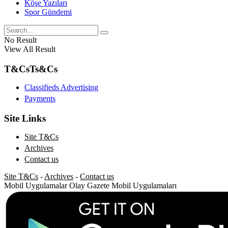
Köşe Yazıları
Spor Gündemi
No Result
View All Result
T&Cs
Ts&Cs
Classifieds Advertising
Payments
Site Links
Site T&Cs
Archives
Contact us
Site T&Cs
-
Archives
-
Contact us
Mobil Uygulamalar
Olay Gazete Mobil Uygulamaları