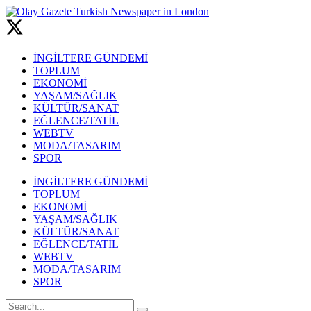
İNGİLTERE GÜNDEMİ
TOPLUM
EKONOMİ
YAŞAM/SAĞLIK
KÜLTÜR/SANAT
EĞLENCE/TATİL
WEBTV
MODA/TASARIM
SPOR
İNGİLTERE GÜNDEMİ
TOPLUM
EKONOMİ
YAŞAM/SAĞLIK
KÜLTÜR/SANAT
EĞLENCE/TATİL
WEBTV
MODA/TASARIM
SPOR