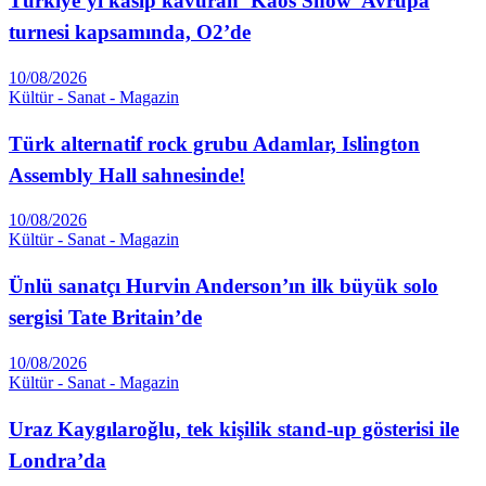
Türkiye’yi kasıp kavuran ‘Kaos Show’ Avrupa
turnesi kapsamında, O2’de
10/08/2026
Kültür - Sanat - Magazin
Türk alternatif rock grubu Adamlar, Islington
Assembly Hall sahnesinde!
10/08/2026
Kültür - Sanat - Magazin
Ünlü sanatçı Hurvin Anderson’ın ilk büyük solo
sergisi Tate Britain’de
10/08/2026
Kültür - Sanat - Magazin
Uraz Kaygılaroğlu, tek kişilik stand-up gösterisi ile
Londra’da