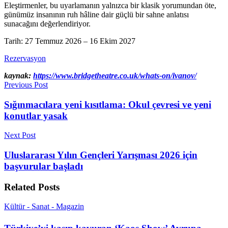
Eleştirmenler, bu uyarlamanın yalnızca bir klasik yorumundan öte,
günümüz insanının ruh hâline dair güçlü bir sahne anlatısı
sunacağını değerlendiriyor.
Tarih: 27 Temmuz 2026 – 16 Ekim 2027
Rezervasyon
kaynak:
https://www.bridgetheatre.co.uk/whats-on/ivanov/
Previous Post
Sığınmacılara yeni kısıtlama: Okul çevresi ve yeni
konutlar yasak
Next Post
Uluslararası Yılın Gençleri Yarışması 2026 için
başvurular başladı
Related
Posts
Kültür - Sanat - Magazin