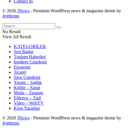
Contact us
© 2026
JNews
- Premium WordPress news & magazine theme by
Jegtheme
.
No Result
View All Result
KATEGORİLER
Seri İlanlar
Toplum Haberleri
İngiltere Gündemi
Ekonomi
Ticaret
Spor Gündemi
Yaşam – Sağlık
Kültür – Sanat
Moda – Tasarım
Eğlence – Tatil
Video – WebTV
Köşe Yazarları
© 2026
JNews
- Premium WordPress news & magazine theme by
Jegtheme
.