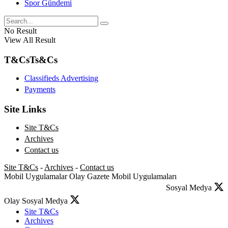
Spor Gündemi
No Result
View All Result
T&Cs
Ts&Cs
Classifieds Advertising
Payments
Site Links
Site T&Cs
Archives
Contact us
Site T&Cs
-
Archives
-
Contact us
Mobil Uygulamalar
Olay Gazete Mobil Uygulamaları
Sosyal Medya
Olay Sosyal Medya
Site T&Cs
Archives