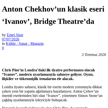
Anton Chekhov’un klasik eseri
‘Ivanov’, Bridge Theatre’da
by
Emel Akın
07/07/2026
in
Kültür - Sanat - Magazin
0
3 Temmuz 2026
Chris Pine’ın Londra’daki ilk tiyatro performansı olacak
“Ivanov”, modern uyarlamasıyla sahneye geliyor. Oyun,
ilişkiler ve tükenmişlik temalarını ele alacak.
Londra tiyatro sahnesi, klasik bir eserin modern yorumuyla dikkat
çeken yeni bir yapımı ağırlamaya hazırlanıyor. Anton Çehov’un
önemli eserlerinden biri olan “Ivanov”, yönetmen Simon Stone’un
çağdaş uyarlamasıyla izleyiciyle buluşacak.