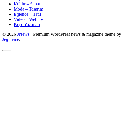
Kültür – Sanat
Moda – Tasarım
Eğlence – Tatil
Video – WebTV
Köşe Yazarları
© 2026
JNews
- Premium WordPress news & magazine theme by
Jegtheme
.