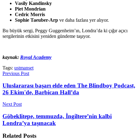
Vasily Kandinsky
Piet Mondrian
Cedric Morris
Sophie Taeuber-Arp
ve daha fazlası yer alıyor.
Bu büyük sergi, Peggy Guggenheim’ın, Londra’da ki çığır açıcı
sergilerinin etkisini yeniden gündeme taşıyor.
kaynak:
Royal Academy
Tags:
ustmanset
Previous Post
Uluslararası başarı elde eden The Blindboy Podcast,
26 Ekim'de, Barbican Hall’da
Next Post
Göbeklitepe, temmuzda, İngiltere’nin kalbi
Londra’ya taşınacak
Related
Posts