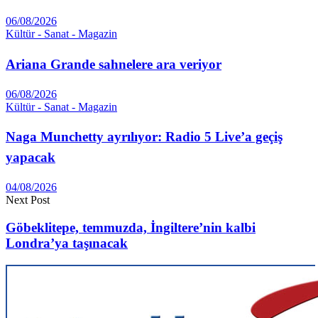
06/08/2026
Kültür - Sanat - Magazin
Ariana Grande sahnelere ara veriyor
06/08/2026
Kültür - Sanat - Magazin
Naga Munchetty ayrılıyor: Radio 5 Live’a geçiş
yapacak
04/08/2026
Next Post
Göbeklitepe, temmuzda, İngiltere’nin kalbi
Londra’ya taşınacak