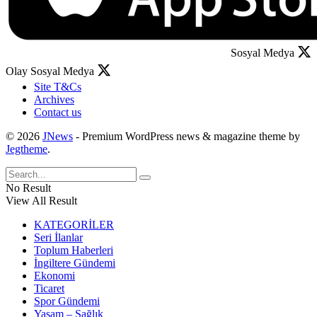
Sosyal Medya
Olay Sosyal Medya
Site T&Cs
Archives
Contact us
© 2026
JNews
- Premium WordPress news & magazine theme by
Jegtheme
.
No Result
View All Result
KATEGORİLER
Seri İlanlar
Toplum Haberleri
İngiltere Gündemi
Ekonomi
Ticaret
Spor Gündemi
Yaşam – Sağlık