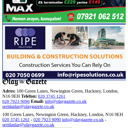
Adres:
100 Green Lanes, Newington Green, Hackney, London,
N16 9EH
Telefon:
020 3745 1261
Email:
info@olaygazete.co.uk
020 7923 9090
seriilanlar@olaygazete.co.uk
100 Green Lanes, Newington Green, Hackney, London, N16 9EH
020 3745 1261
-
020 7923 9090
info@olaygazete.co.uk
-
seriilanlar@olaygazete.co.uk