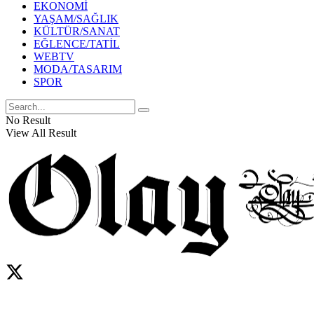
EKONOMİ
YAŞAM/SAĞLIK
KÜLTÜR/SANAT
EĞLENCE/TATİL
WEBTV
MODA/TASARIM
SPOR
No Result
View All Result