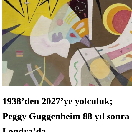
1938’den 2027’ye yolculuk;
Peggy Guggenheim 88 yıl sonra
Londra’da