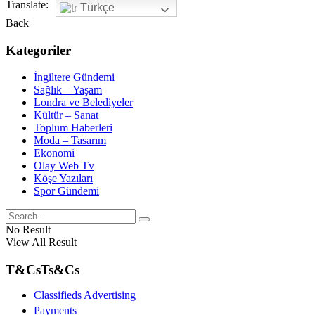
Translate:
Türkçe
Back
Kategoriler
İngiltere Gündemi
Sağlık – Yaşam
Londra ve Belediyeler
Kültür – Sanat
Toplum Haberleri
Moda – Tasarım
Ekonomi
Olay Web Tv
Köşe Yazıları
Spor Gündemi
No Result
View All Result
T&Cs
Ts&Cs
Classifieds Advertising
Payments