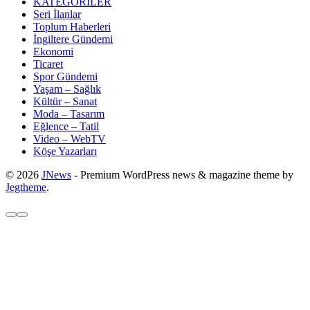
KATEGORİLER
Seri İlanlar
Toplum Haberleri
İngiltere Gündemi
Ekonomi
Ticaret
Spor Gündemi
Yaşam – Sağlık
Kültür – Sanat
Moda – Tasarım
Eğlence – Tatil
Video – WebTV
Köşe Yazarları
© 2026
JNews
- Premium WordPress news & magazine theme by
Jegtheme
.