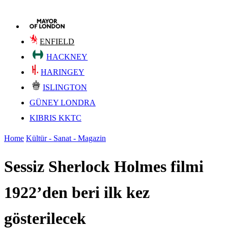
ENFIELD
HACKNEY
HARINGEY
ISLINGTON
GÜNEY LONDRA
KIBRIS KKTC
Home
Kültür - Sanat - Magazin
Sessiz Sherlock Holmes filmi
1922’den beri ilk kez
gösterilecek