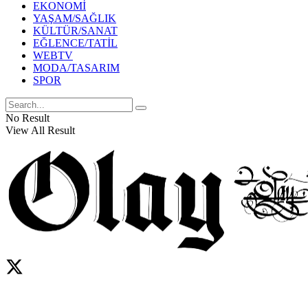
EKONOMİ
YAŞAM/SAĞLIK
KÜLTÜR/SANAT
EĞLENCE/TATİL
WEBTV
MODA/TASARIM
SPOR
No Result
View All Result