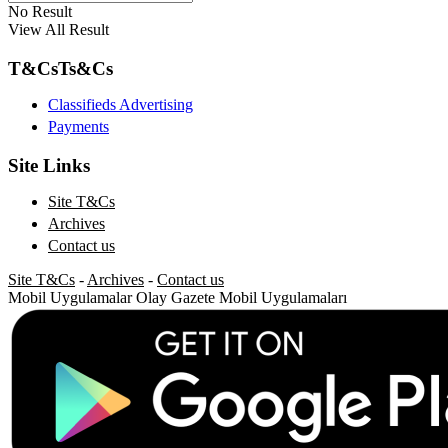
No Result
View All Result
T&Cs
Ts&Cs
Classifieds Advertising
Payments
Site Links
Site T&Cs
Archives
Contact us
Site T&Cs
-
Archives
-
Contact us
Mobil Uygulamalar
Olay Gazete Mobil Uygulamaları