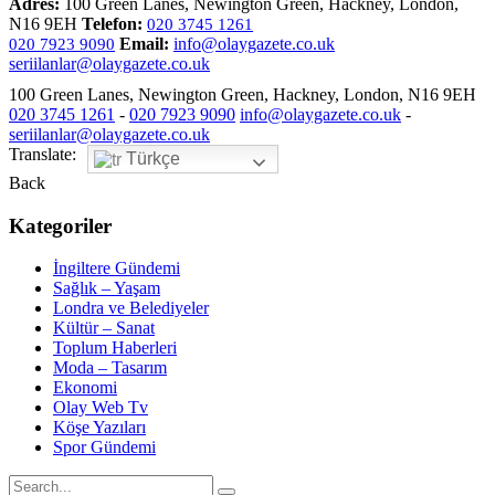
Adres:
100 Green Lanes, Newington Green, Hackney, London,
N16 9EH
Telefon:
020 3745 1261
Email:
info@olaygazete.co.uk
020 7923 9090
seriilanlar@olaygazete.co.uk
100 Green Lanes, Newington Green, Hackney, London, N16 9EH
020 3745 1261
-
020 7923 9090
info@olaygazete.co.uk
-
seriilanlar@olaygazete.co.uk
Translate:
Türkçe
Back
Kategoriler
İngiltere Gündemi
Sağlık – Yaşam
Londra ve Belediyeler
Kültür – Sanat
Toplum Haberleri
Moda – Tasarım
Ekonomi
Olay Web Tv
Köşe Yazıları
Spor Gündemi