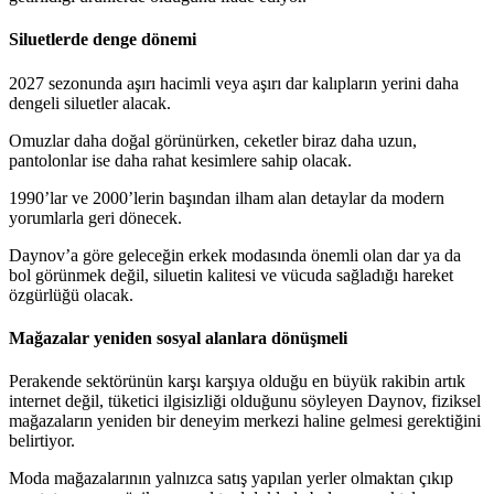
Siluetlerde denge dönemi
2027 sezonunda aşırı hacimli veya aşırı dar kalıpların yerini daha
dengeli siluetler alacak.
Omuzlar daha doğal görünürken, ceketler biraz daha uzun,
pantolonlar ise daha rahat kesimlere sahip olacak.
1990’lar ve 2000’lerin başından ilham alan detaylar da modern
yorumlarla geri dönecek.
Daynov’a göre geleceğin erkek modasında önemli olan dar ya da
bol görünmek değil, siluetin kalitesi ve vücuda sağladığı hareket
özgürlüğü olacak.
Mağazalar yeniden sosyal alanlara dönüşmeli
Perakende sektörünün karşı karşıya olduğu en büyük rakibin artık
internet değil, tüketici ilgisizliği olduğunu söyleyen Daynov, fiziksel
mağazaların yeniden bir deneyim merkezi haline gelmesi gerektiğini
belirtiyor.
Moda mağazalarının yalnızca satış yapılan yerler olmaktan çıkıp