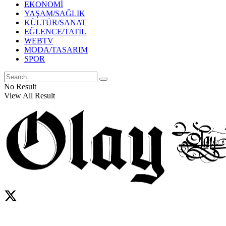
EKONOMİ
YAŞAM/SAĞLIK
KÜLTÜR/SANAT
EĞLENCE/TATİL
WEBTV
MODA/TASARIM
SPOR
No Result
View All Result