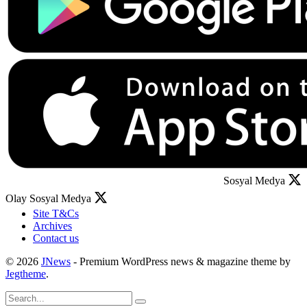
Sosyal Medya
Olay Sosyal Medya
Site T&Cs
Archives
Contact us
© 2026
JNews
- Premium WordPress news & magazine theme by
Jegtheme
.