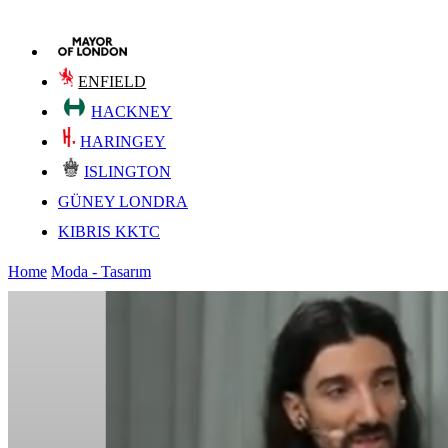
ENFIELD
HACKNEY
HARINGEY
ISLINGTON
GÜNEY LONDRA
KIBRIS KKTC
Home
Moda - Tasarım