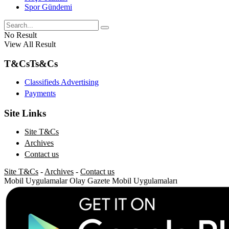
Spor Gündemi
No Result
View All Result
T&Cs
Ts&Cs
Classifieds Advertising
Payments
Site Links
Site T&Cs
Archives
Contact us
Site T&Cs
-
Archives
-
Contact us
Mobil Uygulamalar
Olay Gazete Mobil Uygulamaları