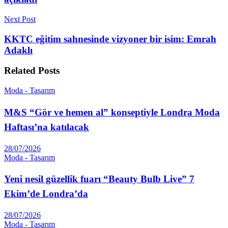
Next Post
KKTC eğitim sahnesinde vizyoner bir isim: Emrah
Adaklı
Related
Posts
Moda - Tasarım
M&S “Gör ve hemen al” konseptiyle Londra Moda
Haftası’na katılacak
28/07/2026
Moda - Tasarım
Yeni nesil güzellik fuarı “Beauty Bulb Live” 7
Ekim’de Londra’da
28/07/2026
Moda - Tasarım