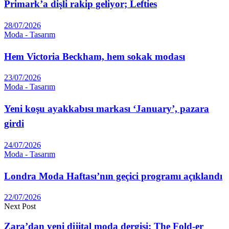
Primark’a dişli rakip geliyor; Lefties
28/07/2026
Moda - Tasarım
Hem Victoria Beckham, hem sokak modası
23/07/2026
Moda - Tasarım
Yeni koşu ayakkabısı markası ‘January’, pazara
girdi
24/07/2026
Moda - Tasarım
Londra Moda Haftası’nın geçici programı açıklandı
22/07/2026
Next Post
Zara’dan yeni dijital moda dergisi: The Fold-er