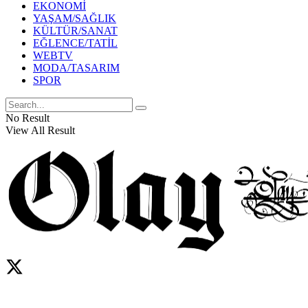
EKONOMİ
YAŞAM/SAĞLIK
KÜLTÜR/SANAT
EĞLENCE/TATİL
WEBTV
MODA/TASARIM
SPOR
No Result
View All Result