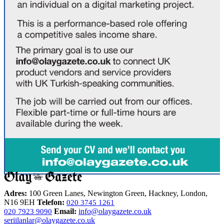
Adres:
100 Green Lanes, Newington Green, Hackney, London,
N16 9EH
Telefon:
020 3745 1261
Email:
info@olaygazete.co.uk
020 7923 9090
seriilanlar@olaygazete.co.uk