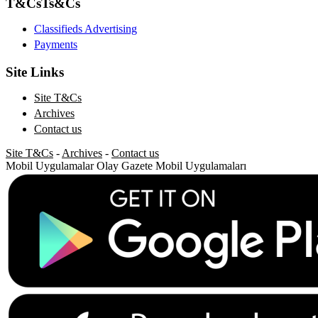
T&Cs
Ts&Cs
Classifieds Advertising
Payments
Site Links
Site T&Cs
Archives
Contact us
Site T&Cs
-
Archives
-
Contact us
Mobil Uygulamalar
Olay Gazete Mobil Uygulamaları