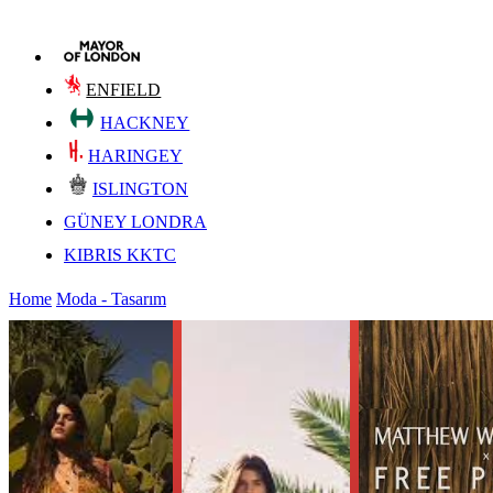
ENFIELD
HACKNEY
HARINGEY
ISLINGTON
GÜNEY LONDRA
KIBRIS KKTC
Home
Moda - Tasarım