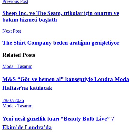
Previous Post
Sheep Inc. ve The Seam, trikolar için onarım ve
bakım hizmeti başlattı
Next Post
The Shirt Company beden aralığını genişletiyor
Related
Posts
Moda - Tasarım
M&S “Gör ve hemen al” konseptiyle Londra Moda
Haftası’na katılacak
28/07/2026
Moda - Tasarım
Yeni nesil güzellik fuarı “Beauty Bulb Live” 7
Ekim’de Londra’da