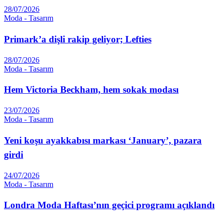
28/07/2026
Moda - Tasarım
Primark’a dişli rakip geliyor; Lefties
28/07/2026
Moda - Tasarım
Hem Victoria Beckham, hem sokak modası
23/07/2026
Moda - Tasarım
Yeni koşu ayakkabısı markası ‘January’, pazara
girdi
24/07/2026
Moda - Tasarım
Londra Moda Haftası’nın geçici programı açıklandı