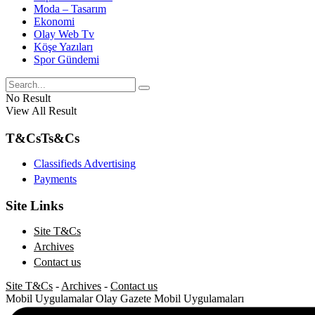
Moda – Tasarım
Ekonomi
Olay Web Tv
Köşe Yazıları
Spor Gündemi
No Result
View All Result
T&Cs
Ts&Cs
Classifieds Advertising
Payments
Site Links
Site T&Cs
Archives
Contact us
Site T&Cs
-
Archives
-
Contact us
Mobil Uygulamalar
Olay Gazete Mobil Uygulamaları