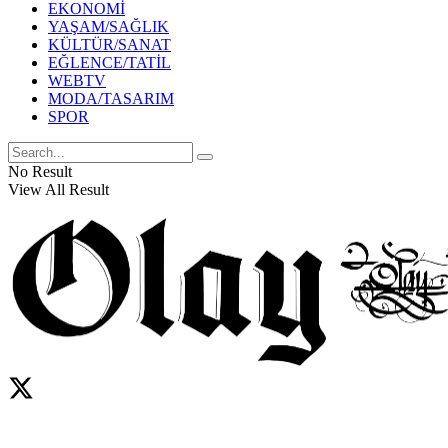
EKONOMİ
YAŞAM/SAĞLIK
KÜLTÜR/SANAT
EĞLENCE/TATİL
WEBTV
MODA/TASARIM
SPOR
No Result
View All Result