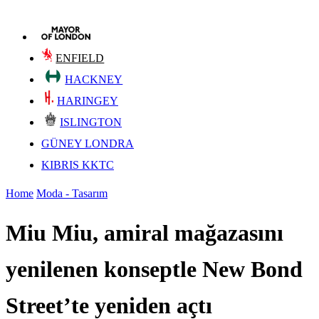
ENFIELD
HACKNEY
HARINGEY
ISLINGTON
GÜNEY LONDRA
KIBRIS KKTC
Home
Moda - Tasarım
Miu Miu, amiral mağazasını
yenilenen konseptle New Bond
Street’te yeniden açtı