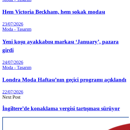
Hem Victoria Beckham, hem sokak modası
23/07/2026
Moda - Tasarım
Yeni koşu ayakkabısı markası ‘January’, pazara
girdi
24/07/2026
Moda - Tasarım
Londra Moda Haftası’nın geçici programı açıklandı
22/07/2026
Next Post
İngiltere’de konaklama vergisi tartışması sürüyor