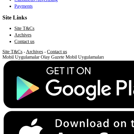
Payments
Site Links
Site T&Cs
Archives
Contact us
Site T&Cs
-
Archives
-
Contact us
Mobil Uygulamalar
Olay Gazete Mobil Uygulamaları