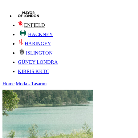
ENFIELD
HACKNEY
HARINGEY
ISLINGTON
GÜNEY LONDRA
KIBRIS KKTC
Home
Moda - Tasarım