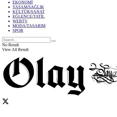
EKONOMİ
YAŞAM/SAĞLIK
KÜLTÜR/SANAT
EĞLENCE/TATİL
WEBTV
MODA/TASARIM
SPOR
No Result
View All Result