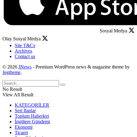
Sosyal Medya
Olay Sosyal Medya
Site T&Cs
Archives
Contact us
© 2026
JNews
- Premium WordPress news & magazine theme by
Jegtheme
.
No Result
View All Result
KATEGORİLER
Seri İlanlar
Toplum Haberleri
İngiltere Gündemi
Ekonomi
Ticaret