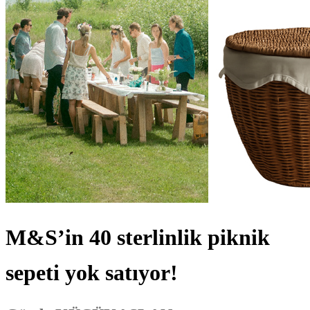
M&S’in 40 sterlinlik piknik
sepeti yok satıyor!