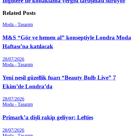
İngiltere’de konaklama vergisi tartışması sürüyor
Related
Posts
Moda - Tasarım
M&S “Gör ve hemen al” konseptiyle Londra Moda
Haftası’na katılacak
28/07/2026
Moda - Tasarım
Yeni nesil güzellik fuarı “Beauty Bulb Live” 7
Ekim’de Londra’da
28/07/2026
Moda - Tasarım
Primark’a dişli rakip geliyor; Lefties
28/07/2026
Moda - Tasarım