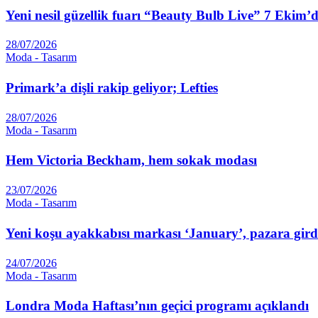
Yeni nesil güzellik fuarı “Beauty Bulb Live” 7 Ekim
28/07/2026
Moda - Tasarım
Primark’a dişli rakip geliyor; Lefties
28/07/2026
Moda - Tasarım
Hem Victoria Beckham, hem sokak modası
23/07/2026
Moda - Tasarım
Yeni koşu ayakkabısı markası ‘January’, pazara gird
24/07/2026
Moda - Tasarım
Londra Moda Haftası’nın geçici programı açıklandı