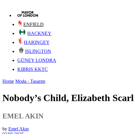
ENFIELD
HACKNEY
HARINGEY
ISLINGTON
GÜNEY LONDRA
KIBRIS KKTC
Home
Moda - Tasarım
Nobody’s Child, Elizabeth Scarle
EMEL AKIN
by
Emel Akın