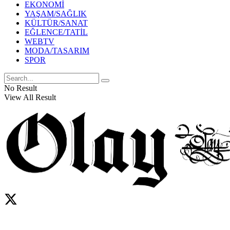
EKONOMİ
YAŞAM/SAĞLIK
KÜLTÜR/SANAT
EĞLENCE/TATİL
WEBTV
MODA/TASARIM
SPOR
No Result
View All Result