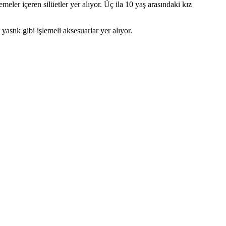
emeler içeren silüetler yer alıyor. Üç ila 10 yaş arasındaki kız
yastık gibi işlemeli aksesuarlar yer alıyor.