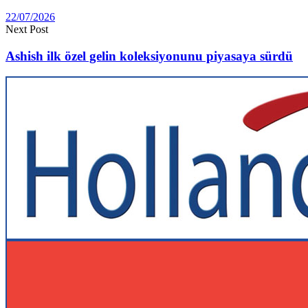
22/07/2026
Next Post
Ashish ilk özel gelin koleksiyonunu piyasaya sürdü