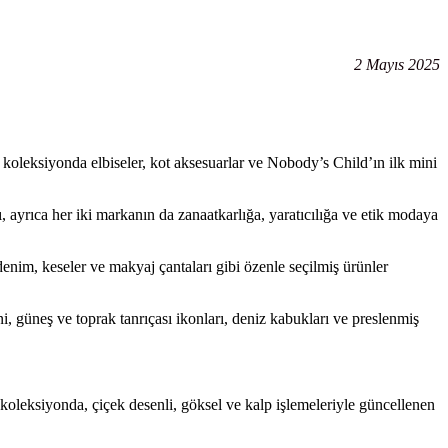
2 Mayıs 2025
koleksiyonda elbiseler, kot aksesuarlar ve Nobody’s Child’ın ilk mini
, ayrıca her iki markanın da zanaatkarlığa, yaratıcılığa ve etik modaya
 denim, keseler ve makyaj çantaları gibi özenle seçilmiş ürünler
i, güneş ve toprak tanrıçası ikonları, deniz kabukları ve preslenmiş
 koleksiyonda, çiçek desenli, göksel ve kalp işlemeleriyle güncellenen