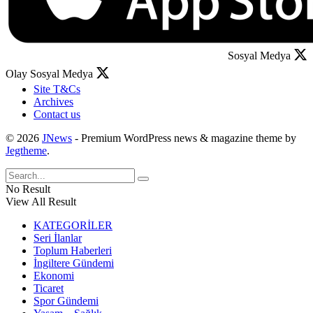
Sosyal Medya
Olay Sosyal Medya
Site T&Cs
Archives
Contact us
© 2026
JNews
- Premium WordPress news & magazine theme by
Jegtheme
.
No Result
View All Result
KATEGORİLER
Seri İlanlar
Toplum Haberleri
İngiltere Gündemi
Ekonomi
Ticaret
Spor Gündemi