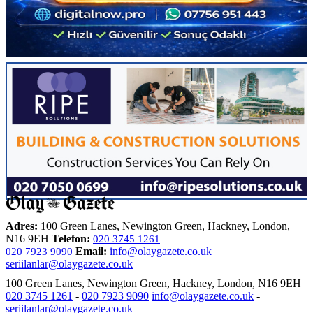
Adres:
100 Green Lanes, Newington Green, Hackney, London,
N16 9EH
Telefon:
020 3745 1261
Email:
info@olaygazete.co.uk
020 7923 9090
seriilanlar@olaygazete.co.uk
100 Green Lanes, Newington Green, Hackney, London, N16 9EH
020 3745 1261
-
020 7923 9090
info@olaygazete.co.uk
-
seriilanlar@olaygazete.co.uk