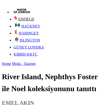
ENFIELD
HACKNEY
HARINGEY
ISLINGTON
GÜNEY LONDRA
KIBRIS KKTC
Home
Moda - Tasarım
River Island, Nephthys Foster
ile Noel koleksiyonunu tanıttı
EMEL AKIN