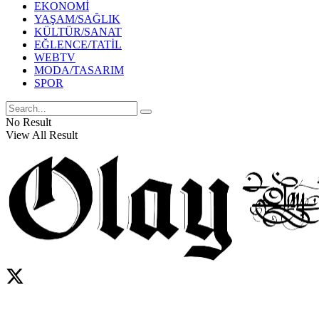
EKONOMİ
YAŞAM/SAĞLIK
KÜLTÜR/SANAT
EĞLENCE/TATİL
WEBTV
MODA/TASARIM
SPOR
No Result
View All Result