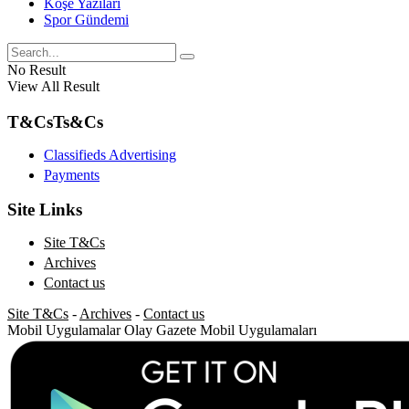
Köşe Yazıları
Spor Gündemi
No Result
View All Result
T&Cs
Ts&Cs
Classifieds Advertising
Payments
Site Links
Site T&Cs
Archives
Contact us
Site T&Cs
-
Archives
-
Contact us
Mobil Uygulamalar
Olay Gazete Mobil Uygulamaları