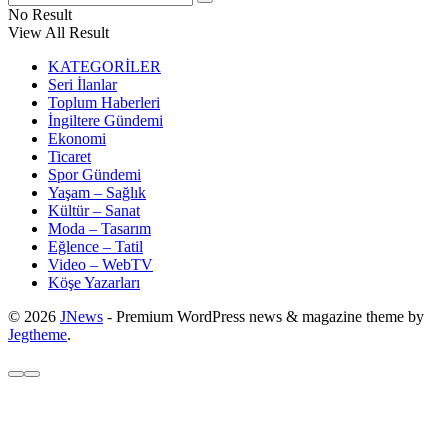
No Result
View All Result
KATEGORİLER
Seri İlanlar
Toplum Haberleri
İngiltere Gündemi
Ekonomi
Ticaret
Spor Gündemi
Yaşam – Sağlık
Kültür – Sanat
Moda – Tasarım
Eğlence – Tatil
Video – WebTV
Köşe Yazarları
© 2026
JNews
- Premium WordPress news & magazine theme by
Jegtheme
.