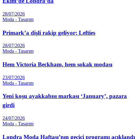
Ekim’de Londra’da
28/07/2026
Moda - Tasarım
Primark’a dişli rakip geliyor; Lefties
28/07/2026
Moda - Tasarım
Hem Victoria Beckham, hem sokak modası
23/07/2026
Moda - Tasarım
Yeni koşu ayakkabısı markası ‘January’, pazara
girdi
24/07/2026
Moda - Tasarım
Londra Moda Haftası’nın geçici programı açıklandı