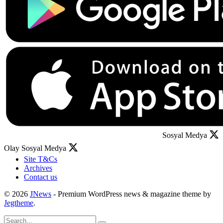
Sosyal Medya
Olay Sosyal Medya
Site T&Cs
Archives
Contact us
© 2026
JNews
- Premium WordPress news & magazine theme by
Jegtheme
.