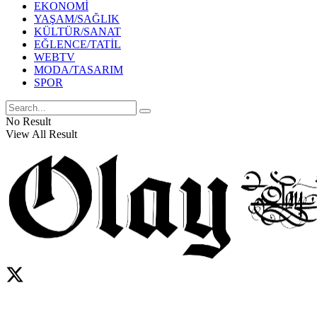
EKONOMİ
YAŞAM/SAĞLIK
KÜLTÜR/SANAT
EĞLENCE/TATİL
WEBTV
MODA/TASARIM
SPOR
No Result
View All Result