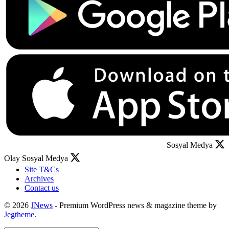
Sosyal Medya
Olay Sosyal Medya
Site T&Cs
Archives
Contact us
© 2026
JNews
- Premium WordPress news & magazine theme by
Jegtheme
.