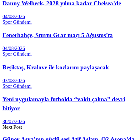
Danny Welbeck, 2028 yılına kadar Chelsea’de
04/08/2026
Spor Gündemi
Fenerbahçe, Sturm Graz maçı 5 Ağustos’ta
04/08/2026
Spor Gündemi
Beşiktaş, Kralove ile kozlarını paylaşacak
03/08/2026
Spor Gündemi
Yeni uygulamayla futbolda “vakit çalma” devri
bitiyor
30/07/2026
Next Post
Güney Asya’nın güçlü sesi Atif Aslam, O2 Arena’da