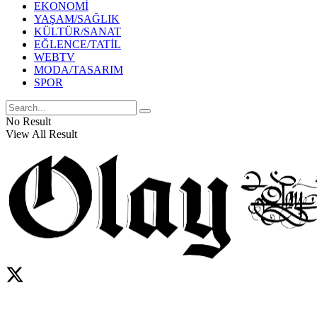
EKONOMİ
YAŞAM/SAĞLIK
KÜLTÜR/SANAT
EĞLENCE/TATİL
WEBTV
MODA/TASARIM
SPOR
No Result
View All Result