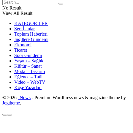
No Result
View All Result
KATEGORİLER
Seri İlanlar
Toplum Haberleri
İngiltere Gündemi
Ekonomi
Ticaret
Spor Gündemi
Yaşam – Sağlık
Kültür – Sanat
Moda – Tasarım
Eğlence – Tatil
Video – WebTV
Köşe Yazarları
© 2026
JNews
- Premium WordPress news & magazine theme by
Jegtheme
.