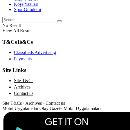
Köşe Yazıları
Spor Gündemi
No Result
View All Result
T&Cs
Ts&Cs
Classifieds Advertising
Payments
Site Links
Site T&Cs
Archives
Contact us
Site T&Cs
-
Archives
-
Contact us
Mobil Uygulamalar
Olay Gazete Mobil Uygulamaları