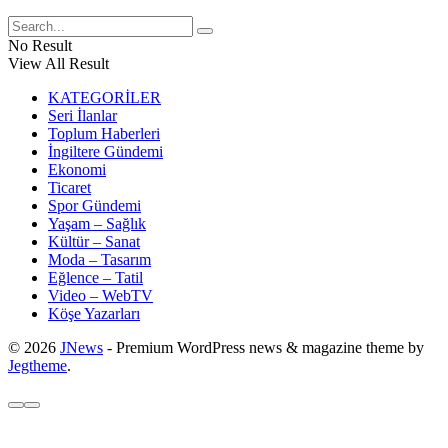
No Result
View All Result
KATEGORİLER
Seri İlanlar
Toplum Haberleri
İngiltere Gündemi
Ekonomi
Ticaret
Spor Gündemi
Yaşam – Sağlık
Kültür – Sanat
Moda – Tasarım
Eğlence – Tatil
Video – WebTV
Köşe Yazarları
© 2026
JNews
- Premium WordPress news & magazine theme by
Jegtheme
.