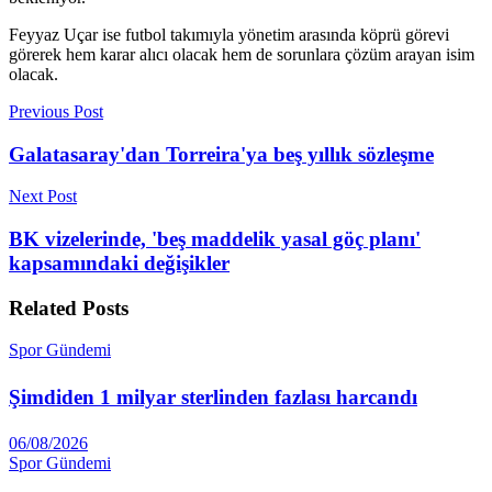
Feyyaz Uçar ise futbol takımıyla yönetim arasında köprü görevi
görerek hem karar alıcı olacak hem de sorunlara çözüm arayan isim
olacak.
Previous Post
Galatasaray'dan Torreira'ya beş yıllık sözleşme
Next Post
BK vizelerinde, 'beş maddelik yasal göç planı'
kapsamındaki değişikler
Related
Posts
Spor Gündemi
Şimdiden 1 milyar sterlinden fazlası harcandı
06/08/2026
Spor Gündemi