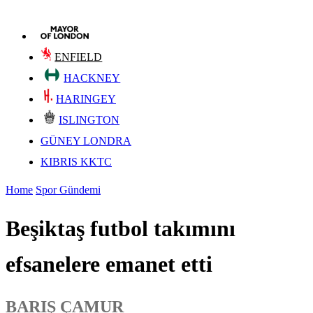
ENFIELD
HACKNEY
HARINGEY
ISLINGTON
GÜNEY LONDRA
KIBRIS KKTC
Home
Spor Gündemi
Beşiktaş futbol takımını
efsanelere emanet etti
BARIŞ ÇAMUR