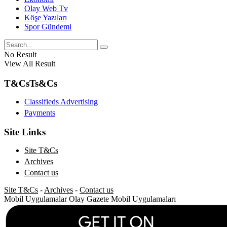
Olay Web Tv
Köşe Yazıları
Spor Gündemi
No Result
View All Result
T&Cs
Ts&Cs
Classifieds Advertising
Payments
Site Links
Site T&Cs
Archives
Contact us
Site T&Cs
-
Archives
-
Contact us
Mobil Uygulamalar
Olay Gazete Mobil Uygulamaları