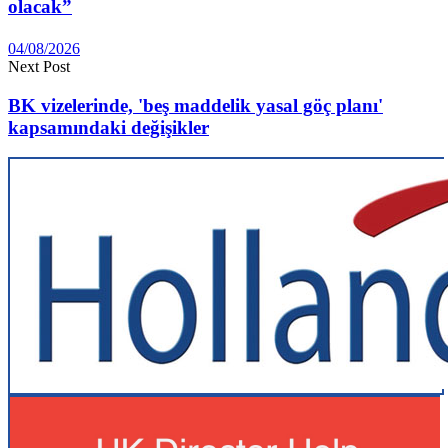
olacak”
04/08/2026
Next Post
BK vizelerinde, 'beş maddelik yasal göç planı'
kapsamındaki değişikler