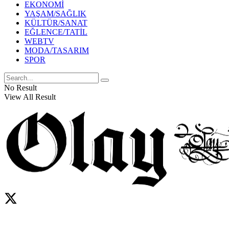
EKONOMİ
YAŞAM/SAĞLIK
KÜLTÜR/SANAT
EĞLENCE/TATİL
WEBTV
MODA/TASARIM
SPOR
No Result
View All Result