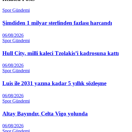
Spor Gündemi
Şimdiden 1 milyar sterlinden fazlası harcandı
06/08/2026
Spor Gündemi
Hull City, milli kaleci Tzolakis’i kadrosuna kattı
06/08/2026
Spor Gündemi
Luis ile 2031 yazına kadar 5 yıllık sözleşme
06/08/2026
Spor Gündemi
Altay Ba­yındır, Celta Vigo yolunda
06/08/2026
Spor Gündemi