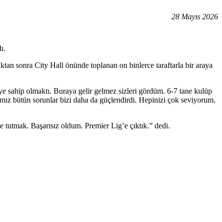
28 Mayıs 2026
ı.
ıktan sonra City Hall önünde toplanan on binlerce taraftarla bir araya
ye sahip olmaktı. Buraya gelir gelmez sizleri gördüm. 6-7 tane kulüp
mız bütün sorunlar bizi daha da güçlendirdi. Hepinizi çok seviyorum.
te tutmak. Başarısız oldum. Premier Lig’e çıktık.” dedi.