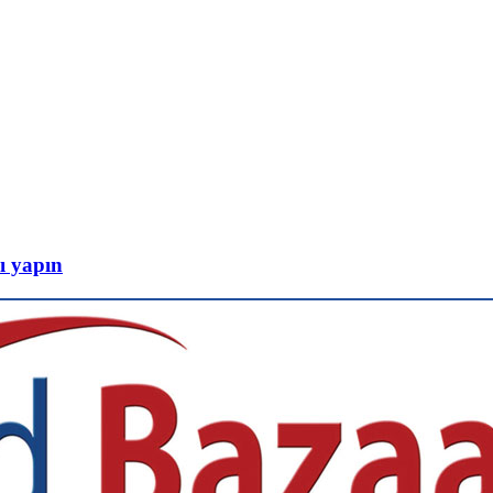
ı yapın