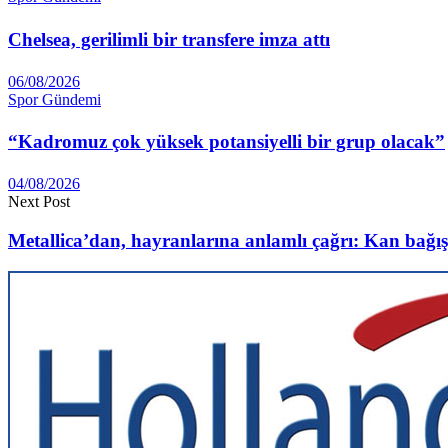
Chelsea, gerilimli bir transfere imza attı
06/08/2026
Spor Gündemi
“Kadromuz çok yüksek potansiyelli bir grup olacak”
04/08/2026
Next Post
Metallica’dan, hayranlarına anlamlı çağrı: Kan bağış