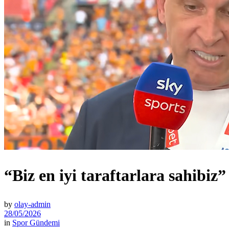
“Biz en iyi taraftarlara sahibiz”
by
olay-admin
28/05/2026
in
Spor Gündemi