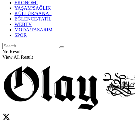
EKONOMİ
YAŞAM/SAĞLIK
KÜLTÜR/SANAT
EĞLENCE/TATİL
WEBTV
MODA/TASARIM
SPOR
No Result
View All Result