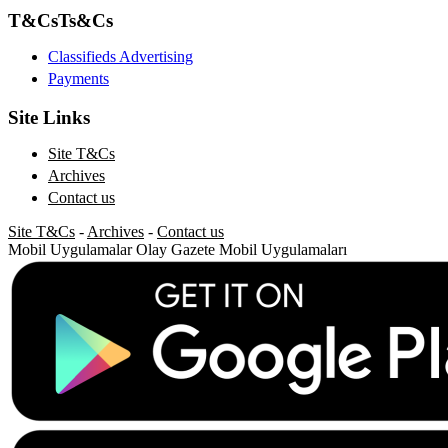
T&Cs
Ts&Cs
Classifieds Advertising
Payments
Site Links
Site T&Cs
Archives
Contact us
Site T&Cs
-
Archives
-
Contact us
Mobil Uygulamalar
Olay Gazete Mobil Uygulamaları