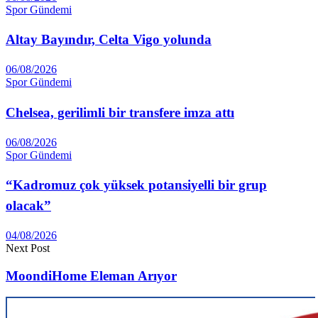
Spor Gündemi
Altay Ba­yındır, Celta Vigo yolunda
06/08/2026
Spor Gündemi
Chelsea, gerilimli bir transfere imza attı
06/08/2026
Spor Gündemi
“Kadromuz çok yüksek potansiyelli bir grup
olacak”
04/08/2026
Next Post
MoondiHome Eleman Arıyor