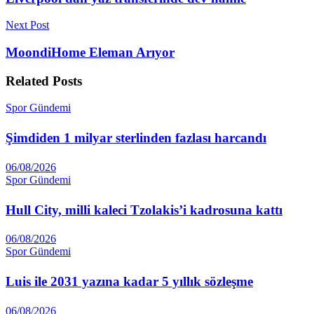
Next Post
MoondiHome Eleman Arıyor
Related
Posts
Spor Gündemi
Şimdiden 1 milyar sterlinden fazlası harcandı
06/08/2026
Spor Gündemi
Hull City, milli kaleci Tzolakis’i kadrosuna kattı
06/08/2026
Spor Gündemi
Luis ile 2031 yazına kadar 5 yıllık sözleşme
06/08/2026