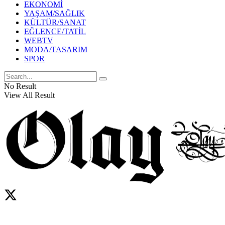
EKONOMİ
YAŞAM/SAĞLIK
KÜLTÜR/SANAT
EĞLENCE/TATİL
WEBTV
MODA/TASARIM
SPOR
No Result
View All Result