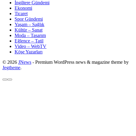
İngiltere Gündemi
Ekonomi
Ticaret
Spor Gündemi
Yaşam – Sağlık
Kültür – Sanat
Moda – Tasarım
Eğlence – Tatil
Video – WebTV
Köşe Yazarları
© 2026
JNews
- Premium WordPress news & magazine theme by
Jegtheme
.