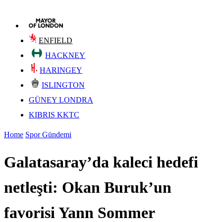
ENFIELD
HACKNEY
HARINGEY
ISLINGTON
GÜNEY LONDRA
KIBRIS KKTC
Home
Spor Gündemi
Galatasaray’da kaleci hedefi
netleşti: Okan Buruk’un
favorisi Yann Sommer