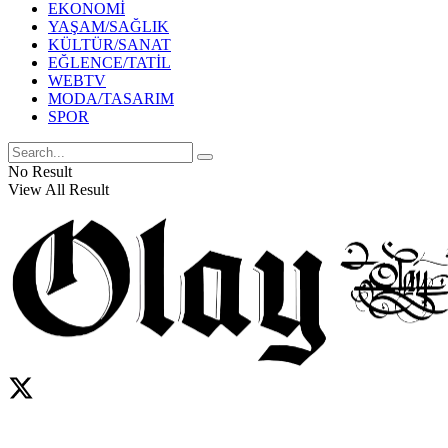
EKONOMİ
YAŞAM/SAĞLIK
KÜLTÜR/SANAT
EĞLENCE/TATİL
WEBTV
MODA/TASARIM
SPOR
No Result
View All Result