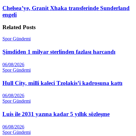
Chelsea’ye, Granit Xhaka transferinde Sunderland
engeli
Related
Posts
Spor Gündemi
Şimdiden 1 milyar sterlinden fazlası harcandı
06/08/2026
Spor Gündemi
Hull City, milli kaleci Tzolakis’i kadrosuna kattı
06/08/2026
Spor Gündemi
Luis ile 2031 yazına kadar 5 yıllık sözleşme
06/08/2026
Spor Gündemi