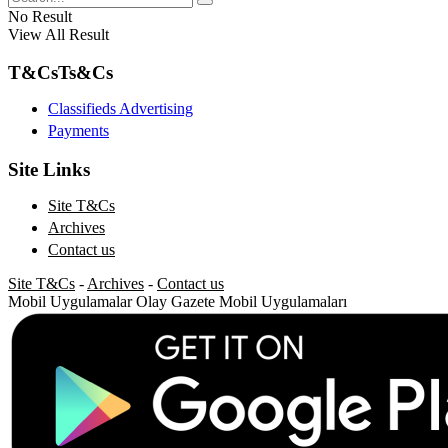
No Result
View All Result
T&Cs
Ts&Cs
Classifieds Advertising
Payments
Site Links
Site T&Cs
Archives
Contact us
Site T&Cs
-
Archives
-
Contact us
Mobil Uygulamalar
Olay Gazete Mobil Uygulamaları