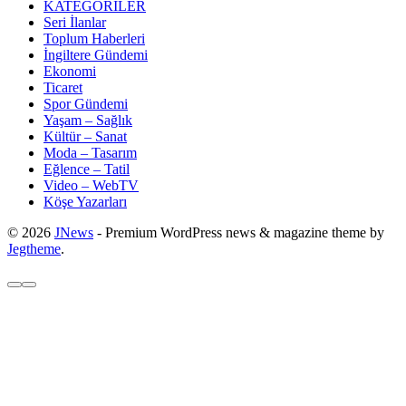
KATEGORİLER
Seri İlanlar
Toplum Haberleri
İngiltere Gündemi
Ekonomi
Ticaret
Spor Gündemi
Yaşam – Sağlık
Kültür – Sanat
Moda – Tasarım
Eğlence – Tatil
Video – WebTV
Köşe Yazarları
© 2026
JNews
- Premium WordPress news & magazine theme by
Jegtheme
.