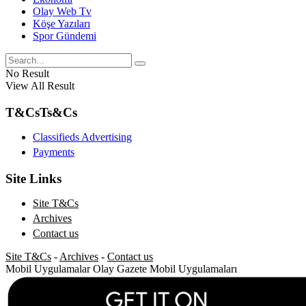
Olay Web Tv
Köşe Yazıları
Spor Gündemi
No Result
View All Result
T&Cs
Ts&Cs
Classifieds Advertising
Payments
Site Links
Site T&Cs
Archives
Contact us
Site T&Cs
-
Archives
-
Contact us
Mobil Uygulamalar
Olay Gazete Mobil Uygulamaları