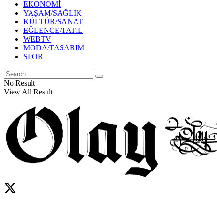
EKONOMİ
YAŞAM/SAĞLIK
KÜLTÜR/SANAT
EĞLENCE/TATİL
WEBTV
MODA/TASARIM
SPOR
No Result
View All Result