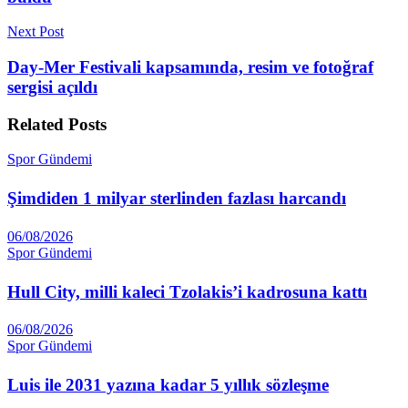
Next Post
Day-Mer Festivali kapsamında, resim ve fotoğraf
sergisi açıldı
Related
Posts
Spor Gündemi
Şimdiden 1 milyar sterlinden fazlası harcandı
06/08/2026
Spor Gündemi
Hull City, milli kaleci Tzolakis’i kadrosuna kattı
06/08/2026
Spor Gündemi
Luis ile 2031 yazına kadar 5 yıllık sözleşme