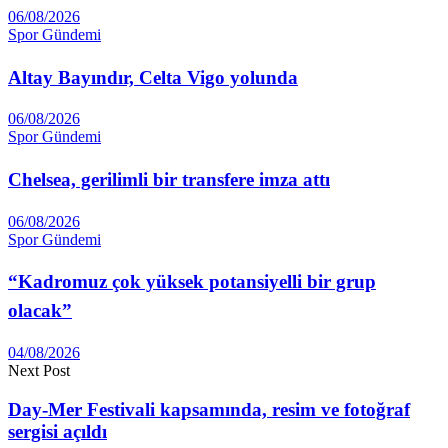
06/08/2026
Spor Gündemi
Altay Ba­yındır, Celta Vigo yolunda
06/08/2026
Spor Gündemi
Chelsea, gerilimli bir transfere imza attı
06/08/2026
Spor Gündemi
“Kadromuz çok yüksek potansiyelli bir grup
olacak”
04/08/2026
Next Post
Day-Mer Festivali kapsamında, resim ve fotoğraf
sergisi açıldı