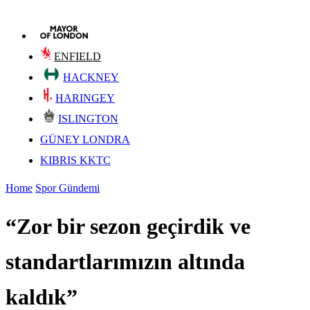
ENFIELD
HACKNEY
HARINGEY
ISLINGTON
GÜNEY LONDRA
KIBRIS KKTC
Home
Spor Gündemi
“Zor bir sezon geçirdik ve
standartlarımızın altında
kaldık”