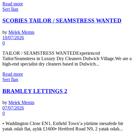
Read more
Seri İlan
SCOBIES TAILOR / SEAMSTRESS WANTED
by
Melek Memis
10/07/2026
0
TAILOR / SEAMSTRESS WANTEDExperienced
Tailor/Seamstress in Luxury Dry Cleaners Dulwich Village.We are a
high-end specialist dry cleaners based in Dulwich...
Read more
Seri İlan
BRAMLEY LETTINGS 2
by
Melek Memis
07/07/2026
0
• Waddington Close EN1, Enfield Town’a yürüme mesafede bir
yatak odalı flat, aylık £1600• Hertford Road N9, 2 yatak odalı...