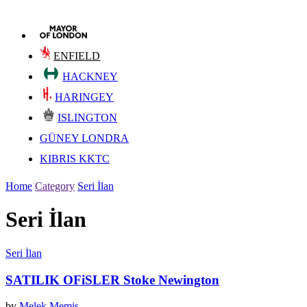
ENFIELD
HACKNEY
HARINGEY
ISLINGTON
GÜNEY LONDRA
KIBRIS KKTC
Home
Category
Seri İlan
Seri İlan
Seri İlan
SATILIK OFiSLER Stoke Newington
by
Melek Memis