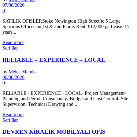
07/08/2026
0
SATILIK OFiSLERStoke Newington High Street’te 5 Large
Spacious Offices on 1st & 2nd Floors Rent: £12,000 pa Lease: 15
years...
Read more
Seri İlan
RELIABLE – EXPERIENCE – LOCAL
by
Melek Memis
06/08/2026
0
RELIABLE - EXPERIENCE - LOCAL- Project Management-
Planning and Permit Consultancy- Budget and Cost Control- Site
Supervision- Technical Drawing and...
Read more
Seri İlan
DEVREN KİRALIK MOBİLYALI OFİS