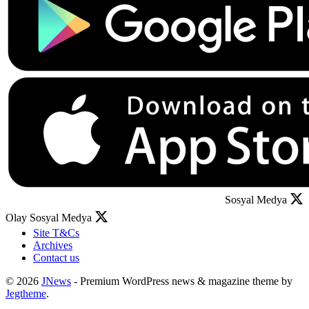
Sosyal Medya
Olay Sosyal Medya
Site T&Cs
Archives
Contact us
© 2026
JNews
- Premium WordPress news & magazine theme by
Jegtheme
.