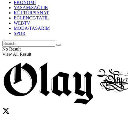
EKONOMİ
YAŞAM/SAĞLIK
KÜLTÜR/SANAT
EĞLENCE/TATİL
WEBTV
MODA/TASARIM
SPOR
No Result
View All Result