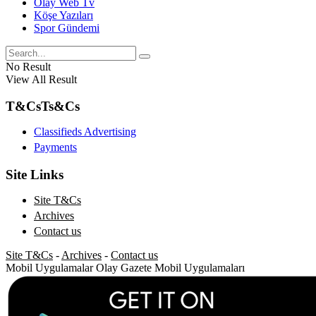
Olay Web Tv
Köşe Yazıları
Spor Gündemi
No Result
View All Result
T&Cs
Ts&Cs
Classifieds Advertising
Payments
Site Links
Site T&Cs
Archives
Contact us
Site T&Cs
-
Archives
-
Contact us
Mobil Uygulamalar
Olay Gazete Mobil Uygulamaları