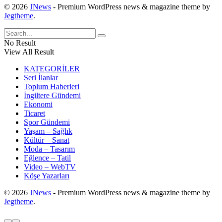
© 2026
JNews
- Premium WordPress news & magazine theme by
Jegtheme
.
No Result
View All Result
KATEGORİLER
Seri İlanlar
Toplum Haberleri
İngiltere Gündemi
Ekonomi
Ticaret
Spor Gündemi
Yaşam – Sağlık
Kültür – Sanat
Moda – Tasarım
Eğlence – Tatil
Video – WebTV
Köşe Yazarları
© 2026
JNews
- Premium WordPress news & magazine theme by
Jegtheme
.