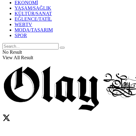
EKONOMİ
YAŞAM/SAĞLIK
KÜLTÜR/SANAT
EĞLENCE/TATİL
WEBTV
MODA/TASARIM
SPOR
No Result
View All Result