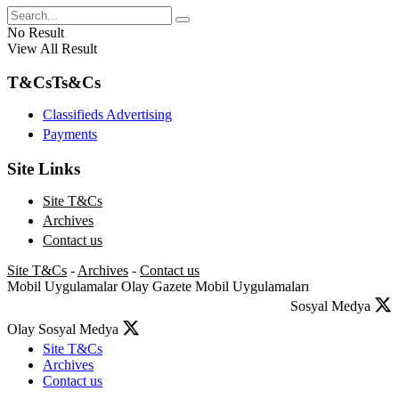
No Result
View All Result
T&Cs
Ts&Cs
Classifieds Advertising
Payments
Site Links
Site T&Cs
Archives
Contact us
Site T&Cs
-
Archives
-
Contact us
Mobil Uygulamalar
Olay Gazete Mobil Uygulamaları
Sosyal Medya
Olay Sosyal Medya
Site T&Cs
Archives
Contact us