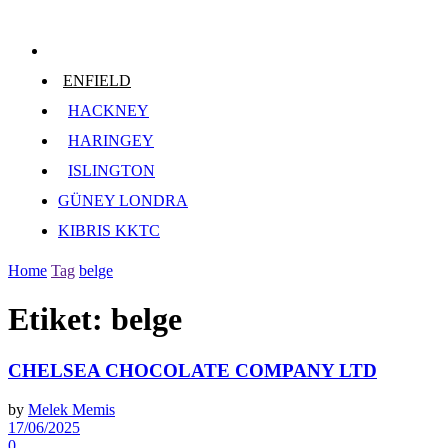
ENFIELD
HACKNEY
HARINGEY
ISLINGTON
GÜNEY LONDRA
KIBRIS KKTC
Home
Tag
belge
Etiket:
belge
CHELSEA CHOCOLATE COMPANY LTD
by
Melek Memis
17/06/2025
0