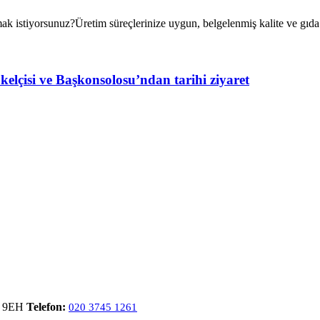
uz?Üretim süreçlerinize uygun, belgelenmiş kalite ve gıda güven
lçisi ve Başkonsolosu’ndan tarihi ziyaret
6 9EH
Telefon:
020 3745 1261