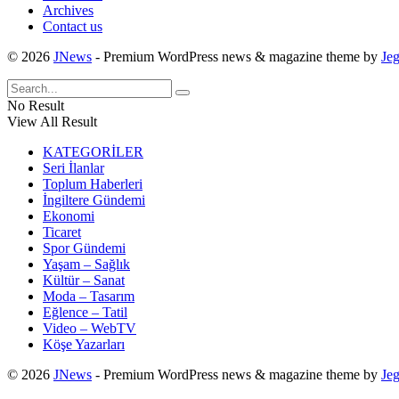
Archives
Contact us
© 2026
JNews
- Premium WordPress news & magazine theme by
Je
No Result
View All Result
KATEGORİLER
Seri İlanlar
Toplum Haberleri
İngiltere Gündemi
Ekonomi
Ticaret
Spor Gündemi
Yaşam – Sağlık
Kültür – Sanat
Moda – Tasarım
Eğlence – Tatil
Video – WebTV
Köşe Yazarları
© 2026
JNews
- Premium WordPress news & magazine theme by
Je