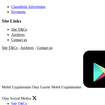
Classifieds Advertising
Payments
Site Links
Site T&Cs
Archives
Contact us
Site T&Cs
-
Archives
-
Contact us
Mobil Uygulamalar
Olay Gazete Mobil Uygulamaları
Olay Sosyal Medya
Site T&Cs