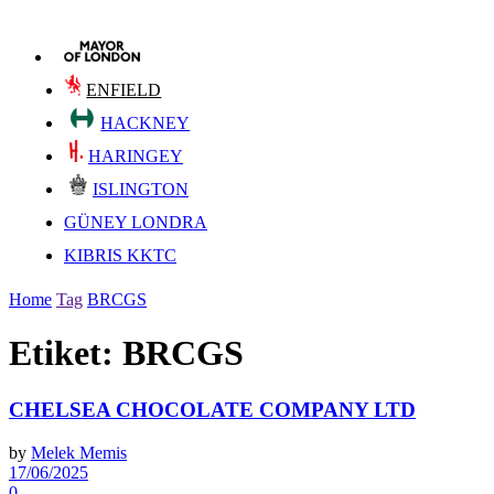
ENFIELD
HACKNEY
HARINGEY
ISLINGTON
GÜNEY LONDRA
KIBRIS KKTC
Home
Tag
BRCGS
Etiket:
BRCGS
CHELSEA CHOCOLATE COMPANY LTD
by
Melek Memis
17/06/2025
0