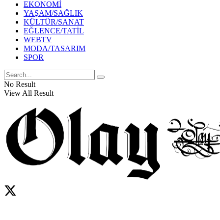
EKONOMİ
YAŞAM/SAĞLIK
KÜLTÜR/SANAT
EĞLENCE/TATİL
WEBTV
MODA/TASARIM
SPOR
No Result
View All Result