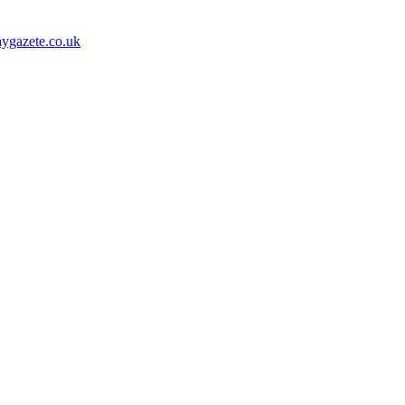
aygazete.co.uk