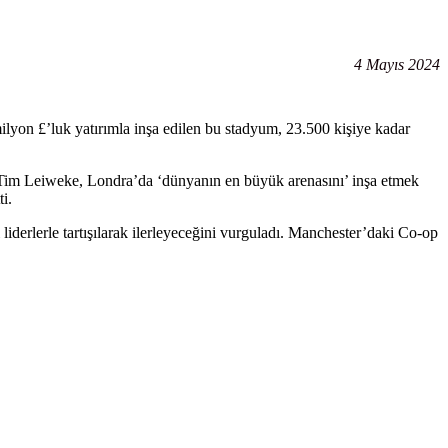
4 Mayıs 2024
lyon £’luk yatırımla inşa edilen bu stadyum, 23.500 kişiye kadar
ci Tim Leiweke, Londra’da ‘dünyanın en büyük arenasını’ inşa etmek
i.
liderlerle tartışılarak ilerleyeceğini vurguladı. Manchester’daki Co-op