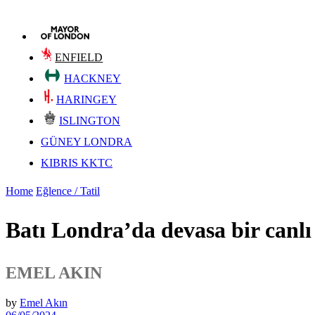
ENFIELD
HACKNEY
HARINGEY
ISLINGTON
GÜNEY LONDRA
KIBRIS KKTC
Home
Eğlence / Tatil
Batı Londra’da devasa bir canl
EMEL AKIN
by
Emel Akın