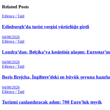
Related
Posts
Eğlence / Tatil
Edinburgh’da turist vergisi yürürlüğe girdi
04/08/2026
Eğlence / Tatil
Londra’dan, Belçika’ya kesintisiz ulaşım: Eurostar’ı
04/08/2026
Eğlence / Tatil
Boris Brejcha, İngiltere’deki en büyük șovuna hazırl
04/08/2026
Eğlence / Tatil
Turizmi canlandıracak adım: 700 Euro’luk teşvik