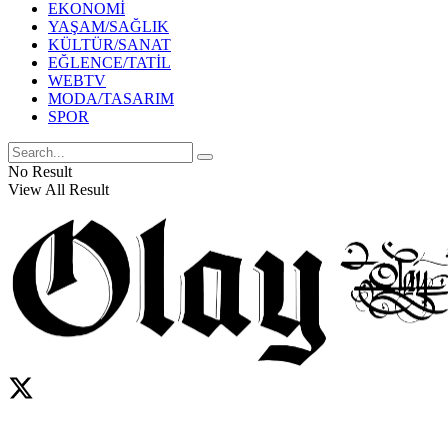
EKONOMİ
YAŞAM/SAĞLIK
KÜLTÜR/SANAT
EĞLENCE/TATİL
WEBTV
MODA/TASARIM
SPOR
No Result
View All Result