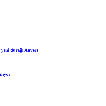
n yeni durağı Anvers
anıyor