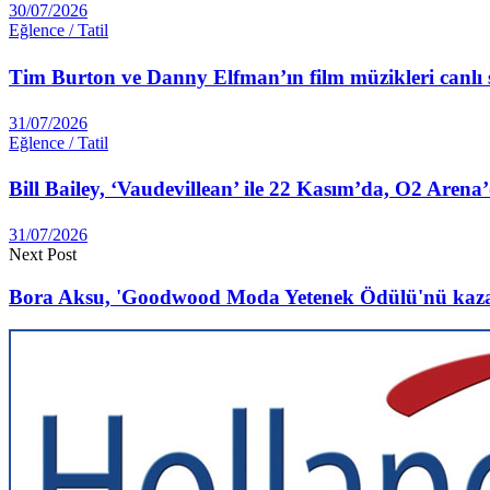
30/07/2026
Eğlence / Tatil
Tim Burton ve Danny Elfman’ın film müzikleri canlı s
31/07/2026
Eğlence / Tatil
Bill Bailey, ‘Vaudevillean’ ile 22 Kasım’da, O2 Arena
31/07/2026
Next Post
Bora Aksu, 'Goodwood Moda Yetenek Ödülü'nü kaz