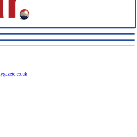
aygazete.co.uk