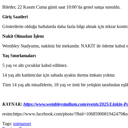
Biletler, 22 Kasım Cuma günü saat 10:00’da genel satışa sunuldu.
Giriş Saatleri
Gösterilerin olduğu haftalarda daha fazla bilgi almak için tekrar kontro
Nakit Olmadan İşlem
Wembley Stadyumu, nakitsiz bir mekandır. NAKİT ile ödeme kabul edi
Yaş Sınırlamaları
5 yaş ve altı çocuklar kabul edilmez.
14 yaş altı katılımcılar için sahada ayakta durma imkanı yoktur.
Tüm 14 yaş altı misafirlerin, 18 yaş ve üstü bir yetişkin tarafından eşl
KAYNAK:
https://www.wembleystadium.com/events/2025/Linkin-P
resim:https://www.facebook.com/photo/?fbid=1068590081942479
Tags:
ustmanset