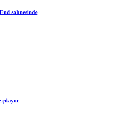
 End sahnesinde
e çıkıyor