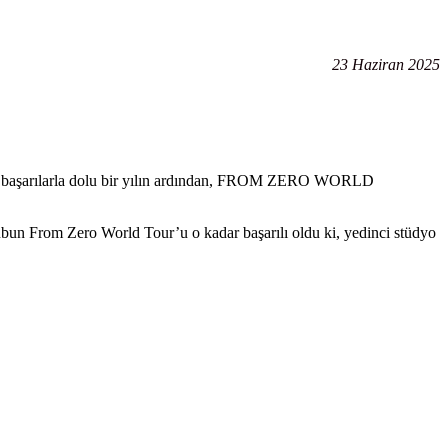
23 Haziran 2025
n başarılarla dolu bir yılın ardından, FROM ZERO WORLD
rubun From Zero World Tour’u o kadar başarılı oldu ki, yedinci stüdyo