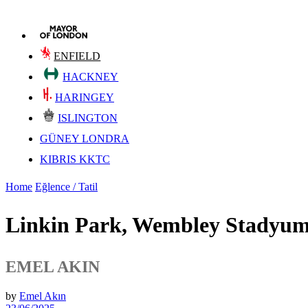
ENFIELD
HACKNEY
HARINGEY
ISLINGTON
GÜNEY LONDRA
KIBRIS KKTC
Home
Eğlence / Tatil
Linkin Park, Wembley Stadyumu
EMEL AKIN
by
Emel Akın