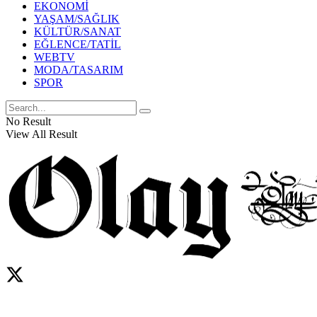
EKONOMİ
YAŞAM/SAĞLIK
KÜLTÜR/SANAT
EĞLENCE/TATİL
WEBTV
MODA/TASARIM
SPOR
No Result
View All Result