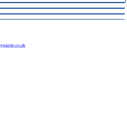
aygazete.co.uk