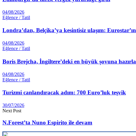
04/08/2026
Eğlence / Tatil
Londra’dan, Belçika’ya kesintisiz ulaşım: Eurostar’ı
04/08/2026
Eğlence / Tatil
Boris Brejcha, İngiltere’deki en büyük șovuna hazırl
04/08/2026
Eğlence / Tatil
Turizmi canlandıracak adım: 700 Euro’luk teşvik
30/07/2026
Next Post
N.Forest’ta Nuno Espirito ile devam