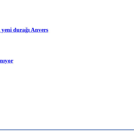
n yeni durağı Anvers
anıyor