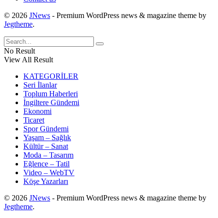
© 2026
JNews
- Premium WordPress news & magazine theme by
Jegtheme
.
No Result
View All Result
KATEGORİLER
Seri İlanlar
Toplum Haberleri
İngiltere Gündemi
Ekonomi
Ticaret
Spor Gündemi
Yaşam – Sağlık
Kültür – Sanat
Moda – Tasarım
Eğlence – Tatil
Video – WebTV
Köşe Yazarları
© 2026
JNews
- Premium WordPress news & magazine theme by
Jegtheme
.