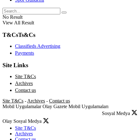
No Result
View All Result
T&Cs
Ts&Cs
Classifieds Advertising
Payments
Site Links
Site T&Cs
Archives
Contact us
Site T&Cs
-
Archives
-
Contact us
Mobil Uygulamalar
Olay Gazete Mobil Uygulamaları
Sosyal Medya
Olay Sosyal Medya
Site T&Cs
Archives
Contact us