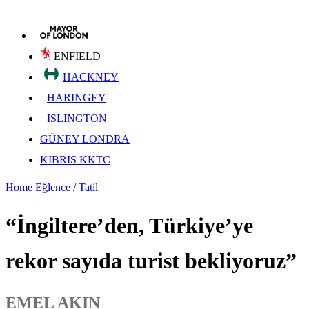
ENFIELD
HACKNEY
HARINGEY
ISLINGTON
GÜNEY LONDRA
KIBRIS KKTC
Home
Eğlence / Tatil
“İngiltere’den, Türkiye’ye
rekor sayıda turist bekliyoruz”
EMEL AKIN