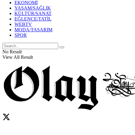
EKONOMİ
YAŞAM/SAĞLIK
KÜLTÜR/SANAT
EĞLENCE/TATİL
WEBTV
MODA/TASARIM
SPOR
No Result
View All Result