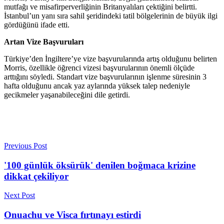
mutfağı ve misafirperverliğinin Britanyalıları çektiğini belirtti.
İstanbul’un yanı sıra sahil şeridindeki tatil bölgelerinin de büyük ilgi
gördüğünü ifade etti.
Artan Vize Başvuruları
Türkiye’den İngiltere’ye vize başvurularında artış olduğunu belirten
Morris, özellikle öğrenci vizesi başvurularının önemli ölçüde
arttığını söyledi. Standart vize başvurularının işlenme süresinin 3
hafta olduğunu ancak yaz aylarında yüksek talep nedeniyle
gecikmeler yaşanabileceğini dile getirdi.
Previous Post
'100 günlük öksürük' denilen boğmaca krizine
dikkat çekiliyor
Next Post
Onuachu ve Visca fırtınayı estirdi