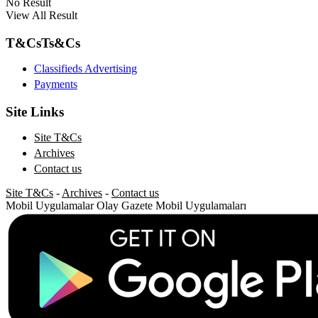
No Result
View All Result
T&Cs
Ts&Cs
Classifieds Advertising
Payments
Site Links
Site T&Cs
Archives
Contact us
Site T&Cs
-
Archives
-
Contact us
Mobil Uygulamalar
Olay Gazete Mobil Uygulamaları