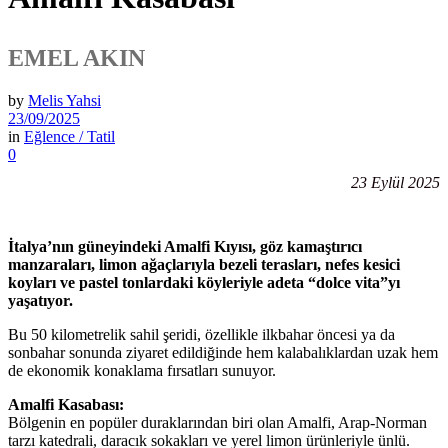
EMEL AKIN
by
Melis Yahsi
23/09/2025
in
Eğlence / Tatil
0
23 Eylül 2025
İtalya’nın güneyindeki Amalfi Kıyısı, göz kamaştırıcı
manzaraları, limon ağaçlarıyla bezeli terasları, nefes kesici
koyları ve pastel tonlardaki köyleriyle adeta “dolce vita”yı
yaşatıyor.
Bu 50 kilometrelik sahil şeridi, özellikle ilkbahar öncesi ya da
sonbahar sonunda ziyaret edildiğinde hem kalabalıklardan uzak hem
de ekonomik konaklama fırsatları sunuyor.
Amalfi Kasabası:
Bölgenin en popüler duraklarından biri olan Amalfi, Arap-Norman
tarzı katedrali, daracık sokakları ve yerel limon ürünleriyle ünlü.