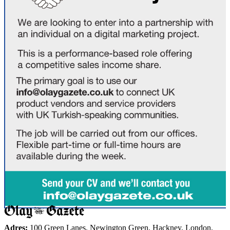
Adres:
100 Green Lanes, Newington Green, Hackney, London,