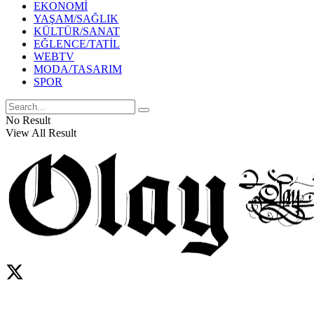
EKONOMİ
YAŞAM/SAĞLIK
KÜLTÜR/SANAT
EĞLENCE/TATİL
WEBTV
MODA/TASARIM
SPOR
No Result
View All Result