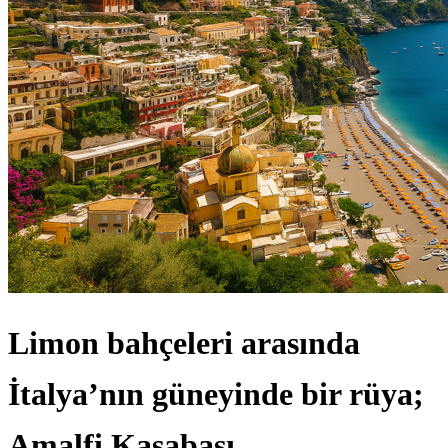
Limon bahçeleri arasında
İtalya’nın güneyinde bir rüya;
Amalfi Kasabası