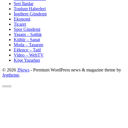
Seri İlanlar
Toplum Haberleri
İngiltere Gündemi
Ekonomi
Ticaret
Spor Gündemi
Yaşam – Sağlık
Kültür – Sanat
Moda – Tasarım
Eğlence – Tatil
Video – WebTV
Köşe Yazarları
© 2026
JNews
- Premium WordPress news & magazine theme by
Jegtheme
.