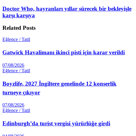
Doctor Who, hayranları yıllar sürecek bir bekleyişle
karşı karşıya
Related
Posts
Eğlence / Tatil
Gatwick Havalimanı ikinci pisti için karar verildi
07/08/2026
Eğlence / Tatil
Boyzlife, 2027 İngiltere genelinde 12 konserlik
turneye çıkıyor
07/08/2026
Eğlence / Tatil
Edinburgh’da turist vergisi yürürlüğe girdi