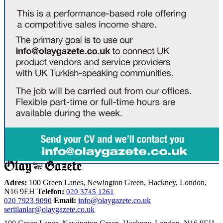
Adres:
100 Green Lanes, Newington Green, Hackney, London,
N16 9EH
Telefon:
020 3745 1261
Email:
info@olaygazete.co.uk
020 7923 9090
seriilanlar@olaygazete.co.uk