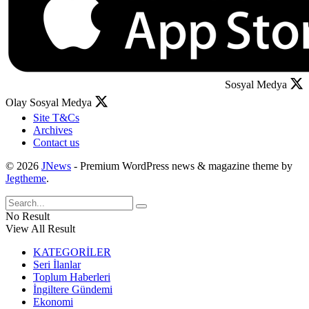
Sosyal Medya
Olay Sosyal Medya
Site T&Cs
Archives
Contact us
© 2026
JNews
- Premium WordPress news & magazine theme by
Jegtheme
.
No Result
View All Result
KATEGORİLER
Seri İlanlar
Toplum Haberleri
İngiltere Gündemi
Ekonomi