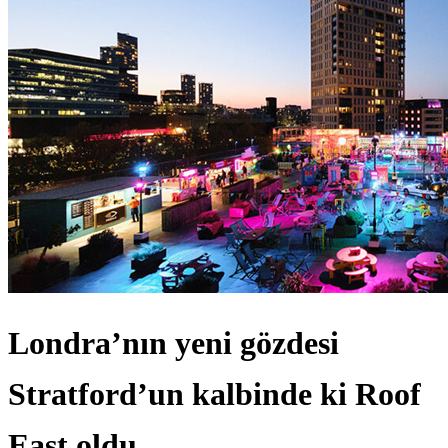
Londra’nın yeni gözdesi
Stratford’un kalbinde ki Roof
East oldu