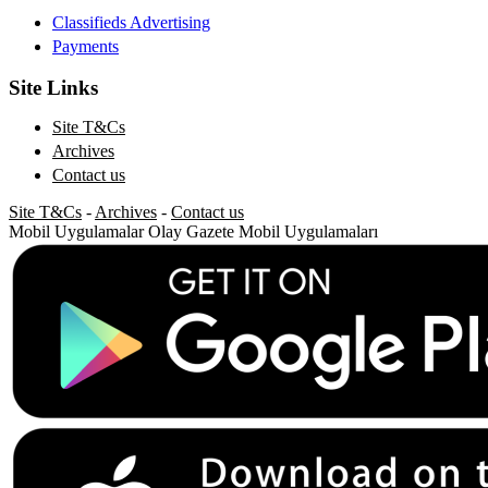
Classifieds Advertising
Payments
Site Links
Site T&Cs
Archives
Contact us
Site T&Cs
-
Archives
-
Contact us
Mobil Uygulamalar
Olay Gazete Mobil Uygulamaları