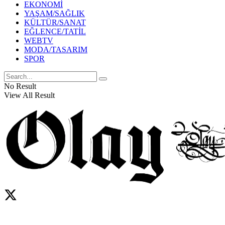
EKONOMİ
YAŞAM/SAĞLIK
KÜLTÜR/SANAT
EĞLENCE/TATİL
WEBTV
MODA/TASARIM
SPOR
No Result
View All Result