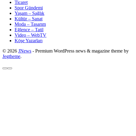
Ticaret
Spor Gündemi
Yaşam – Sağlık
Kültür – Sanat
Moda – Tasarım
Eğlence – Tatil
Video – WebTV
Köşe Yazarları
© 2026
JNews
- Premium WordPress news & magazine theme by
Jegtheme
.