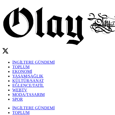
İNGİLTERE GÜNDEMİ
TOPLUM
EKONOMİ
YAŞAM/SAĞLIK
KÜLTÜR/SANAT
EĞLENCE/TATİL
WEBTV
MODA/TASARIM
SPOR
İNGİLTERE GÜNDEMİ
TOPLUM