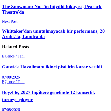
The Snowman: Noel'in büyülü hikayesi, Peacock
Theatre'da
Next Post
Whittaker'dan unutulmayacak bir performans, 20
Aralık'ta, Londra'da
Related
Posts
Eğlence / Tatil
Gatwick Havalimanı ikinci pisti için karar verildi
07/08/2026
Eğlence / Tatil
Boyzlife, 2027 İngiltere genelinde 12 konserlik
turneye çıkıyor
07/08/2026