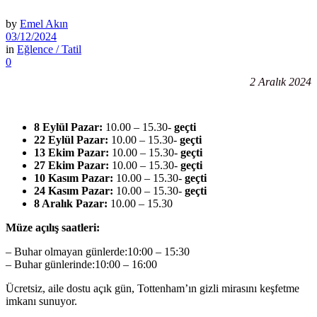
by
Emel Akın
03/12/2024
in
Eğlence / Tatil
0
2 Aralık 2024
8 Eylül Pazar:
10.00 – 15.30-
geçti
22 Eylül Pazar:
10.00 – 15.30-
geçti
13 Ekim Pazar:
10.00 – 15.30-
geçti
27 Ekim Pazar:
10.00 – 15.30-
geçti
10 Kasım Pazar:
10.00 – 15.30-
geçti
24 Kasım Pazar:
10.00 – 15.30-
geçti
8 Aralık Pazar:
10.00 – 15.30
Müze açılış saatleri:
– Buhar olmayan günlerde:10:00 – 15:30
– Buhar günlerinde:10:00 – 16:00
Ücretsiz, aile dostu açık gün, Tottenham’ın gizli mirasını keşfetme
imkanı sunuyor.