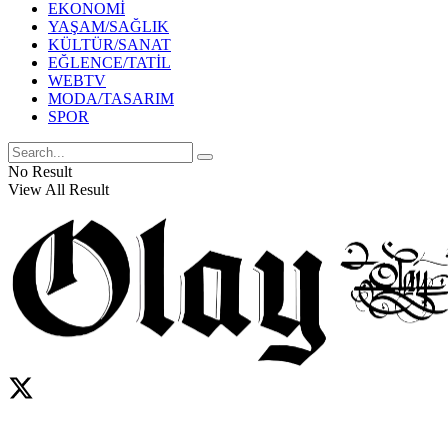
EKONOMİ
YAŞAM/SAĞLIK
KÜLTÜR/SANAT
EĞLENCE/TATİL
WEBTV
MODA/TASARIM
SPOR
No Result
View All Result