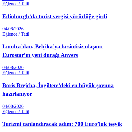
Eğlence / Tatil
Edinburgh’da turist vergisi yürürlüğe girdi
04/08/2026
Eğlence / Tatil
Londra’dan, Belçika’ya kesintisiz ulaşım:
Eurostar’ın yeni durağı Anvers
04/08/2026
Eğlence / Tatil
Boris Brejcha, İngiltere’deki en büyük șovuna
hazırlanıyor
04/08/2026
Eğlence / Tatil
Turizmi canlandıracak adım: 700 Euro’luk teşvik