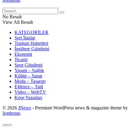
Jegtheme
.
No Result
View All Result
KATEGORİLER
Seri İlanlar
Toplum Haberleri
İngiltere Gündemi
Ekonomi
Ticaret
Spor Gündemi
Yaşam – Sağlık
Kültür – Sanat
Moda – Tasarım
Eğlence – Tatil
Video – WebTV
Köşe Yazarları
© 2026
JNews
- Premium WordPress news & magazine theme by
Jegtheme
.