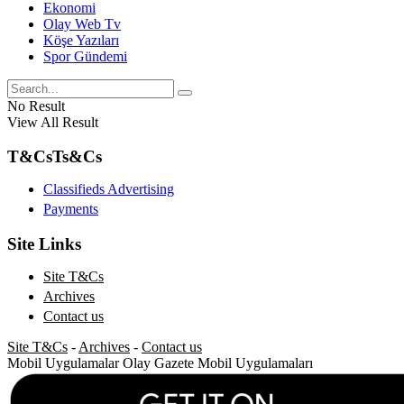
Ekonomi
Olay Web Tv
Köşe Yazıları
Spor Gündemi
No Result
View All Result
T&Cs
Ts&Cs
Classifieds Advertising
Payments
Site Links
Site T&Cs
Archives
Contact us
Site T&Cs
-
Archives
-
Contact us
Mobil Uygulamalar
Olay Gazete Mobil Uygulamaları