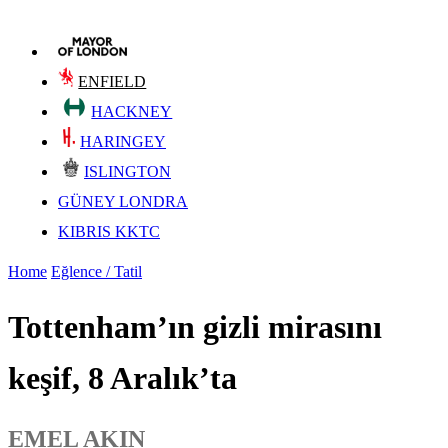
ENFIELD
HACKNEY
HARINGEY
ISLINGTON
GÜNEY LONDRA
KIBRIS KKTC
Home
Eğlence / Tatil
Tottenham’ın gizli mirasını
keşif, 8 Aralık’ta
EMEL AKIN