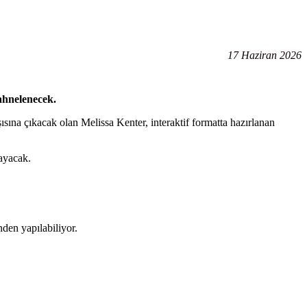
17 Haziran 2026
ahnelenecek.
ısına çıkacak olan Melissa Kenter, interaktif formatta hazırlanan
ayacak.
nden yapılabiliyor.