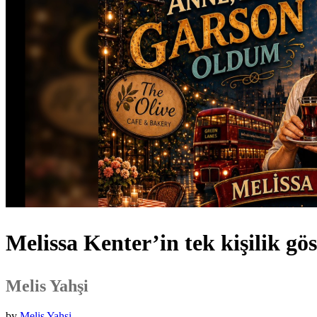
Melissa Kenter’in tek kişilik gö
Melis Yahşi
by
Melis Yahsi