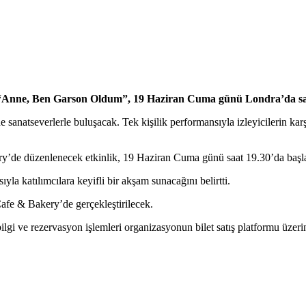
erisi “Anne, Ben Garson Oldum”, 19 Haziran Cuma günü Londra’da s
anatseverlerle buluşacak. Tek kişilik performansıyla izleyicilerin karş
’de düzenlenecek etkinlik, 19 Haziran Cuma günü saat 19.30’da başl
ıyla katılımcılara keyifli bir akşam sunacağını belirtti.
fe & Bakery’de gerçekleştirilecek.
bilgi ve rezervasyon işlemleri organizasyonun bilet satış platformu üzeri