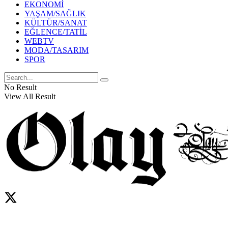
EKONOMİ
YAŞAM/SAĞLIK
KÜLTÜR/SANAT
EĞLENCE/TATİL
WEBTV
MODA/TASARIM
SPOR
No Result
View All Result