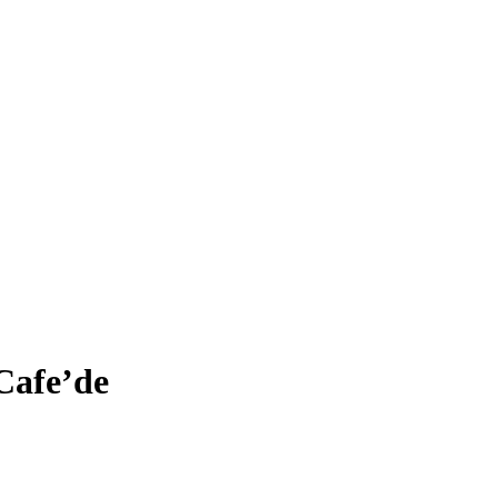
 Cafe’de