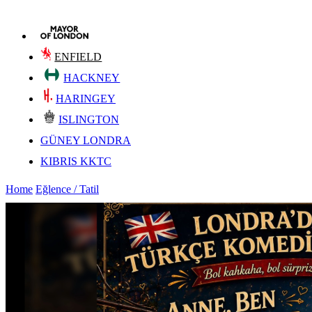
ENFIELD
HACKNEY
HARINGEY
ISLINGTON
GÜNEY LONDRA
KIBRIS KKTC
Home
Eğlence / Tatil