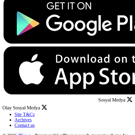
Sosyal Medya
Olay Sosyal Medya
Site T&Cs
Archives
Contact us