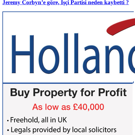
Jeremy Corbyn’e göre, İşçi Partisi neden kaybetti ?