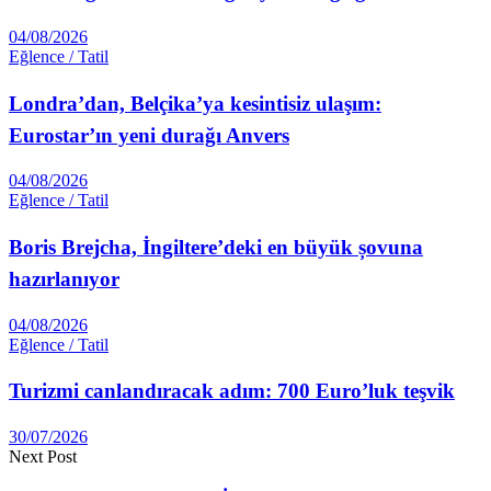
04/08/2026
Eğlence / Tatil
Londra’dan, Belçika’ya kesintisiz ulaşım:
Eurostar’ın yeni durağı Anvers
04/08/2026
Eğlence / Tatil
Boris Brejcha, İngiltere’deki en büyük șovuna
hazırlanıyor
04/08/2026
Eğlence / Tatil
Turizmi canlandıracak adım: 700 Euro’luk teşvik
30/07/2026
Next Post