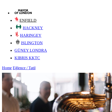
ENFIELD
HACKNEY
HARINGEY
ISLINGTON
GÜNEY LONDRA
KIBRIS KKTC
Home
Eğlence / Tatil