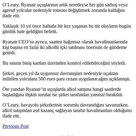
O’Leary, Ryanair uçuşlarının artık neredeyse her gün sarhoş veya
agresif yolcular nedeniyle rotasını değiştirmek zorunda kaldığını
ifade etti.
Yaklaşık 10 yıl önce haftada bir kez yaşanan bu tür olayların bugün
günlük hale geldiğini belirtti.
Ryanair CEO’su ayrıca, saatten bağımsız olarak havalimanlarında
kişi başına en fazla iki alkollü içki satılması önerisini de gündeme
getirdi.
Bu sınırın biniş kartları üzerinden kontrol edilebileceğini söyledi.
Şirket, geçen yıl da uygunsuz davranışları nedeniyle uçaktan
indirilen yolculara 500 euro para cezası uygulanacağını açıklamıştı.
Öte yandan Ryanair’in uçuşlarda alkol satışına hangi saatlerde
başladığına ilişkin sorular ise şirket tarafından yanıtsız bırakıldı.
O’Leary, havayolu şirketlerinin sorumlu davrandığını savunurken,
alkol satışından asıl kazanç sağlayan tarafın havalimanları olduğunu
ifade etti.
Previous Post