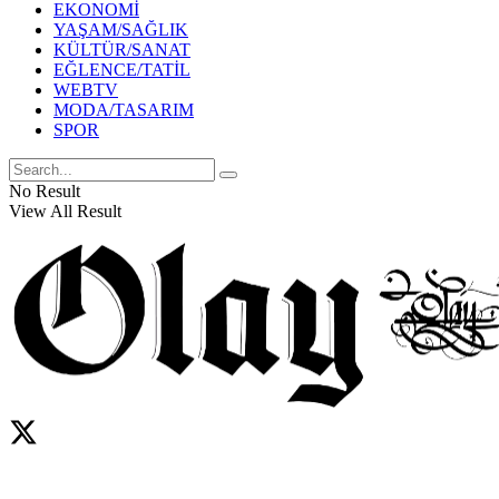
EKONOMİ
YAŞAM/SAĞLIK
KÜLTÜR/SANAT
EĞLENCE/TATİL
WEBTV
MODA/TASARIM
SPOR
No Result
View All Result