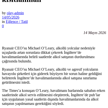
by
olay-admin
14/05/2026
in
Eğlence / Tatil
0
14 Mayıs 2026
Ryanair CEO’su Michael O’Leary, alkollü yolcular nedeniyle
uçuşlarda artan sorunlara dikkat çekerek İngiltere’de
havalimanlarında belirli saatlerde alkol satışının durdurulması
çağrısında bulundu.
Ryanair CEO’su Michael O’Leary, alkollü ve agresif yolcuların
havayolu şirketleri için giderek büyüyen bir sorun haline geldiğini
belirterek İngiltere’de havalimanlarında alkol satışına sınırlama
getirilmesini istedi.
The Times’a konuşan O’Leary, havalimanı barlarında sabahın erken
saatlerinde alkol servis edilmesini eleştirerek, İngiltere’de pub’lar
için uygulanan yasal saatlerin dışında havalimanlarında da alkol
satışının yapılmaması gerektiğini söyledi.