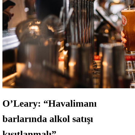
O’Leary: “Havalimanı
barlarında alkol satışı
kısıtlanmalı”