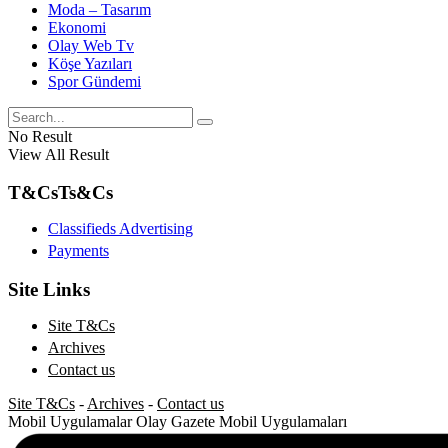
Moda – Tasarım
Ekonomi
Olay Web Tv
Köşe Yazıları
Spor Gündemi
No Result
View All Result
T&Cs
Ts&Cs
Classifieds Advertising
Payments
Site Links
Site T&Cs
Archives
Contact us
Site T&Cs
-
Archives
-
Contact us
Mobil Uygulamalar
Olay Gazete Mobil Uygulamaları