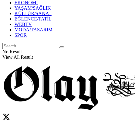
EKONOMİ
YAŞAM/SAĞLIK
KÜLTÜR/SANAT
EĞLENCE/TATİL
WEBTV
MODA/TASARIM
SPOR
No Result
View All Result