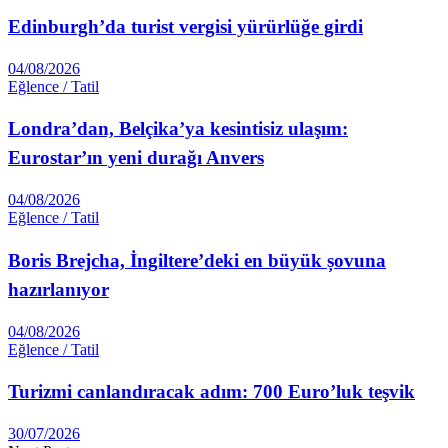
Edinburgh’da turist vergisi yürürlüğe girdi
04/08/2026
Eğlence / Tatil
Londra’dan, Belçika’ya kesintisiz ulaşım:
Eurostar’ın yeni durağı Anvers
04/08/2026
Eğlence / Tatil
Boris Brejcha, İngiltere’deki en büyük șovuna
hazırlanıyor
04/08/2026
Eğlence / Tatil
Turizmi canlandıracak adım: 700 Euro’luk teşvik
30/07/2026