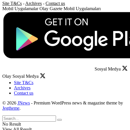
Site T&Cs
-
Archives
-
Contact us
Mobil Uygulamalar
Olay Gazete Mobil Uygulamaları
Sosyal Medya
Olay Sosyal Medya
Site T&Cs
Archives
Contact us
© 2026
JNews
- Premium WordPress news & magazine theme by
Jegtheme
.
No Result
View All Result