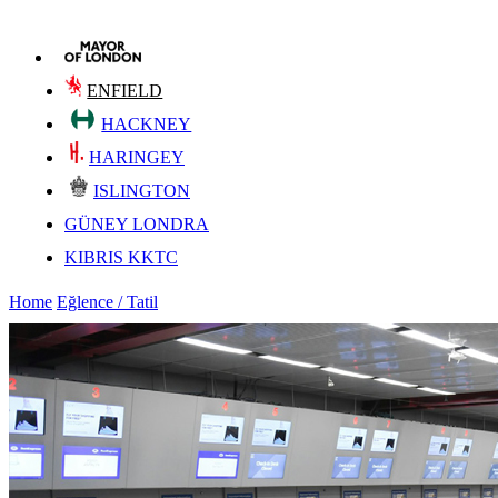
ENFIELD
HACKNEY
HARINGEY
ISLINGTON
GÜNEY LONDRA
KIBRIS KKTC
Home
Eğlence / Tatil