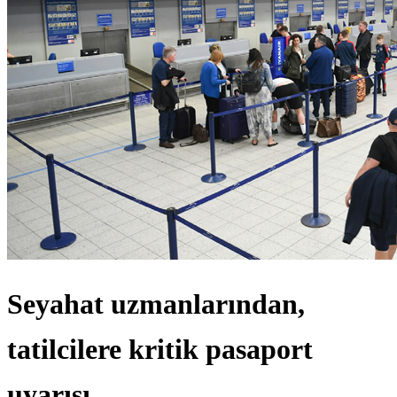
Seyahat uzmanlarından,
tatilcilere kritik pasaport
uyarısı