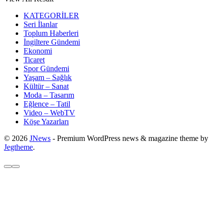
KATEGORİLER
Seri İlanlar
Toplum Haberleri
İngiltere Gündemi
Ekonomi
Ticaret
Spor Gündemi
Yaşam – Sağlık
Kültür – Sanat
Moda – Tasarım
Eğlence – Tatil
Video – WebTV
Köşe Yazarları
© 2026
JNews
- Premium WordPress news & magazine theme by
Jegtheme
.