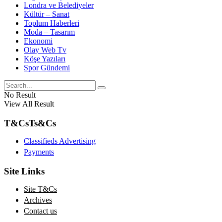
Londra ve Belediyeler
Kültür – Sanat
Toplum Haberleri
Moda – Tasarım
Ekonomi
Olay Web Tv
Köşe Yazıları
Spor Gündemi
No Result
View All Result
T&Cs
Ts&Cs
Classifieds Advertising
Payments
Site Links
Site T&Cs
Archives
Contact us