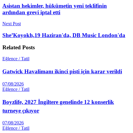
Asistan hekimler, hükümetin yeni teklifinin
ardından grevi iptal etti
Next Post
She’Koyokh,19 Haziran'da, DB Music London'da
Related
Posts
Eğlence / Tatil
Gatwick Havalimanı ikinci pisti için karar verildi
07/08/2026
Eğlence / Tatil
Boyzlife, 2027 İngiltere genelinde 12 konserlik
turneye çıkıyor
07/08/2026
Eğlence / Tatil