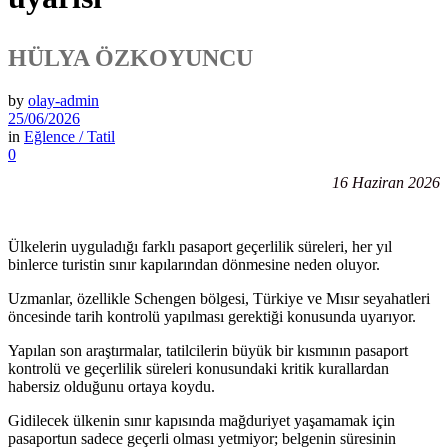
HÜLYA ÖZKOYUNCU
by
olay-admin
25/06/2026
in
Eğlence / Tatil
0
16 Haziran 2026
Ülkelerin uyguladığı farklı pasaport geçerlilik süreleri, her yıl
binlerce turistin sınır kapılarından dönmesine neden oluyor.
Uzmanlar, özellikle Schengen bölgesi, Türkiye ve Mısır seyahatleri
öncesinde tarih kontrolü yapılması gerektiği konusunda uyarıyor.
Yapılan son araştırmalar, tatilcilerin büyük bir kısmının pasaport
kontrolü ve geçerlilik süreleri konusundaki kritik kurallardan
habersiz olduğunu ortaya koydu.
Gidilecek ülkenin sınır kapısında mağduriyet yaşamamak için
pasaportun sadece geçerli olması yetmiyor; belgenin süresinin