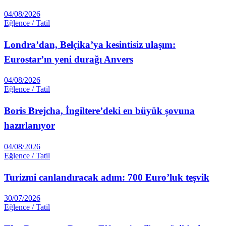
04/08/2026
Eğlence / Tatil
Londra’dan, Belçika’ya kesintisiz ulaşım:
Eurostar’ın yeni durağı Anvers
04/08/2026
Eğlence / Tatil
Boris Brejcha, İngiltere’deki en büyük șovuna
hazırlanıyor
04/08/2026
Eğlence / Tatil
Turizmi canlandıracak adım: 700 Euro’luk teşvik
30/07/2026
Eğlence / Tatil