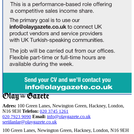
Adres:
100 Green Lanes, Newington Green, Hackney, London,
N16 9EH
Telefon:
020 3745 1261
Email:
info@olaygazete.co.uk
020 7923 9090
seriilanlar@olaygazete.co.uk
100 Green Lanes, Newington Green, Hackney, London, N16 9EH