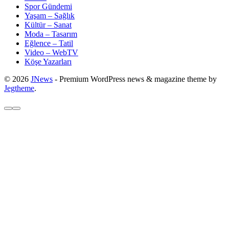
Spor Gündemi
Yaşam – Sağlık
Kültür – Sanat
Moda – Tasarım
Eğlence – Tatil
Video – WebTV
Köşe Yazarları
© 2026
JNews
- Premium WordPress news & magazine theme by
Jegtheme
.