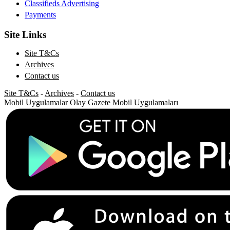
Classifieds Advertising
Payments
Site Links
Site T&Cs
Archives
Contact us
Site T&Cs
-
Archives
-
Contact us
Mobil Uygulamalar
Olay Gazete Mobil Uygulamaları