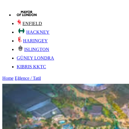
ENFIELD
HACKNEY
HARINGEY
ISLINGTON
GÜNEY LONDRA
KIBRIS KKTC
Home
Eğlence / Tatil