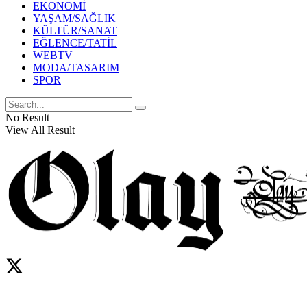
EKONOMİ
YAŞAM/SAĞLIK
KÜLTÜR/SANAT
EĞLENCE/TATİL
WEBTV
MODA/TASARIM
SPOR
No Result
View All Result