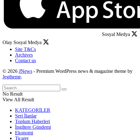
Sosyal Medya
Olay Sosyal Medya
Site T&Cs
Archives
Contact us
© 2026
JNews
- Premium WordPress news & magazine theme by
Jegtheme
.
No Result
View All Result
KATEGORİLER
Seri İlanlar
Toplum Haberleri
İngiltere Gündemi
Ekonomi
Ticaret