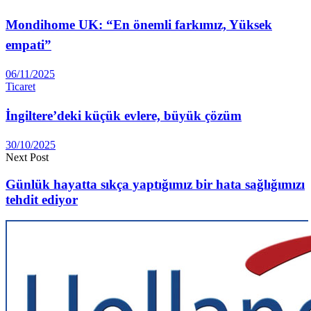
Mondihome UK: “En önemli farkımız, Yüksek
empati”
06/11/2025
Ticaret
İngiltere’deki küçük evlere, büyük çözüm
30/10/2025
Next Post
Günlük hayatta sıkça yaptığımız bir hata sağlığımızı
tehdit ediyor