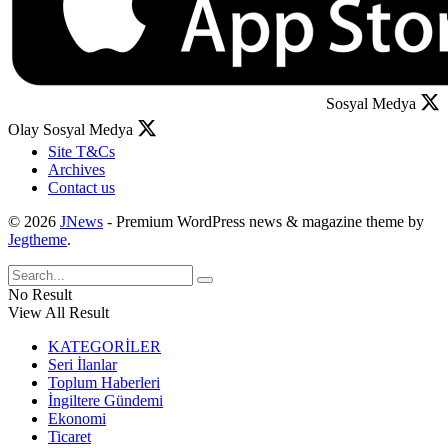
Sosyal Medya
Olay Sosyal Medya
Site T&Cs
Archives
Contact us
© 2026
JNews
- Premium WordPress news & magazine theme by
Jegtheme
.
No Result
View All Result
KATEGORİLER
Seri İlanlar
Toplum Haberleri
İngiltere Gündemi
Ekonomi
Ticaret