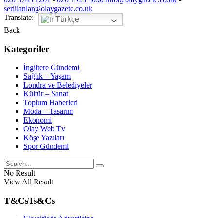
seriilanlar@olaygazete.co.uk
Translate:
Türkçe
Back
Kategoriler
İngiltere Gündemi
Sağlık – Yaşam
Londra ve Belediyeler
Kültür – Sanat
Toplum Haberleri
Moda – Tasarım
Ekonomi
Olay Web Tv
Köşe Yazıları
Spor Gündemi
No Result
View All Result
T&Cs
Ts&Cs