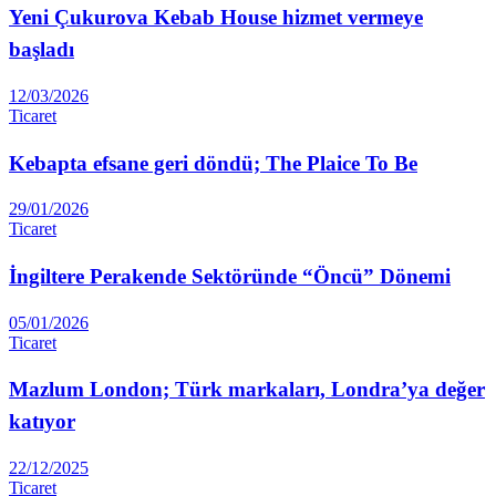
Yeni Çukurova Kebab House hizmet vermeye
başladı
12/03/2026
Ticaret
Kebapta efsane geri döndü; The Plaice To Be
29/01/2026
Ticaret
İngiltere Perakende Sektöründe “Öncü” Dönemi
05/01/2026
Ticaret
Mazlum London; Türk markaları, Londra’ya değer
katıyor
22/12/2025
Ticaret