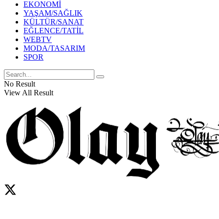
EKONOMİ
YAŞAM/SAĞLIK
KÜLTÜR/SANAT
EĞLENCE/TATİL
WEBTV
MODA/TASARIM
SPOR
No Result
View All Result