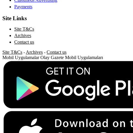
Classifieds Advertising
Payments
Site Links
Site T&Cs
Archives
Contact us
Site T&Cs
-
Archives
-
Contact us
Mobil Uygulamalar
Olay Gazete Mobil Uygulamaları