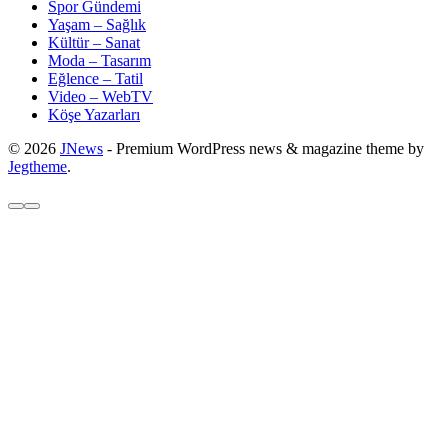
Spor Gündemi
Yaşam – Sağlık
Kültür – Sanat
Moda – Tasarım
Eğlence – Tatil
Video – WebTV
Köşe Yazarları
© 2026
JNews
- Premium WordPress news & magazine theme by
Jegtheme
.