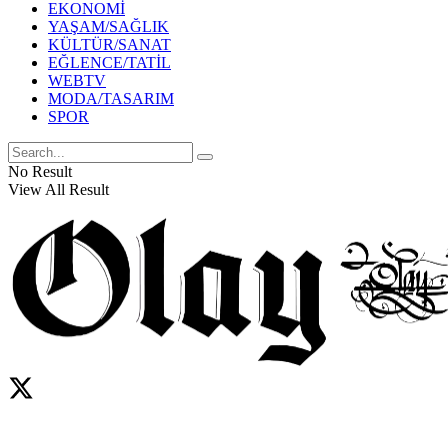
EKONOMİ
YAŞAM/SAĞLIK
KÜLTÜR/SANAT
EĞLENCE/TATİL
WEBTV
MODA/TASARIM
SPOR
No Result
View All Result