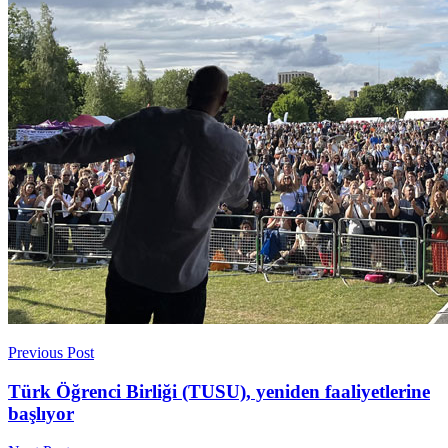
Previous Post
Türk Öğrenci Birliği (TUSU), yeniden faaliyetlerine
başlıyor