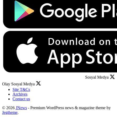
Sosyal Medya
Olay Sosyal Medya
Site T&Cs
Archives
Contact us
© 2026
JNews
- Premium WordPress news & magazine theme by
Jegtheme
.