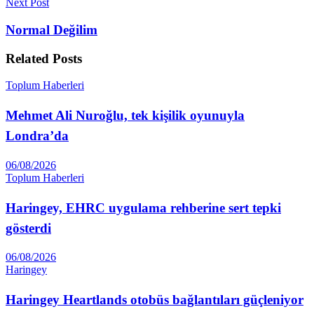
Next Post
Normal Değilim
Related
Posts
Toplum Haberleri
Mehmet Ali Nuroğlu, tek kişilik oyunuyla
Londra’da
06/08/2026
Toplum Haberleri
Haringey, EHRC uygulama rehberine sert tepki
gösterdi
06/08/2026
Haringey
Haringey Heartlands otobüs bağlantıları güçleniyor