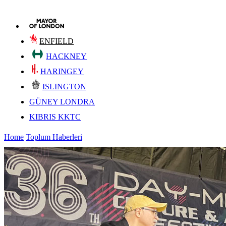
ENFIELD
HACKNEY
HARINGEY
ISLINGTON
GÜNEY LONDRA
KIBRIS KKTC
Home
Toplum Haberleri