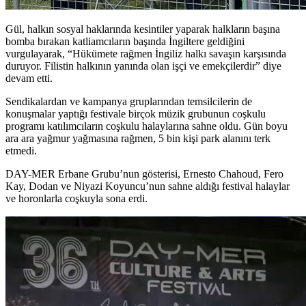
Gül, halkın sosyal haklarında kesintiler yaparak halkların başına
bomba bırakan katliamcıların başında İngiltere geldiğini
vurgulayarak, “Hükümete rağmen İngiliz halkı savaşın karşısında
duruyor. Filistin halkının yanında olan işçi ve emekçilerdir” diye
devam etti.
Sendikalardan ve kampanya gruplarından temsilcilerin de
konuşmalar yaptığı festivale birçok müzik grubunun coşkulu
programı katılımcıların coşkulu halaylarına sahne oldu. Gün boyu
ara ara yağmur yağmasına rağmen, 5 bin kişi park alanını terk
etmedi.
DAY-MER Erbane Grubu’nun gösterisi, Ernesto Chahoud, Fero
Kay, Dodan ve Niyazi Koyuncu’nun sahne aldığı festival halaylar
ve horonlarla coşkuyla sona erdi.