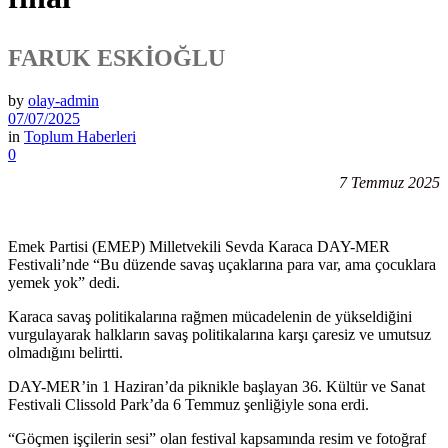
FARUK ESKİOĞLU
by
olay-admin
07/07/2025
in
Toplum Haberleri
0
7 Temmuz 2025
Emek Partisi (EMEP) Milletvekili Sevda Karaca DAY-MER
Festivali’nde “Bu düzende savaş uçaklarına para var, ama çocuklara
yemek yok” dedi.
Karaca savaş politikalarına rağmen mücadelenin de yükseldiğini
vurgulayarak halkların savaş politikalarına karşı çaresiz ve umutsuz
olmadığını belirtti.
DAY-MER’in 1 Haziran’da piknikle başlayan 36. Kültür ve Sanat
Festivali Clissold Park’da 6 Temmuz şenliğiyle sona erdi.
“Göçmen işçilerin sesi” olan festival kapsamında resim ve fotoğraf