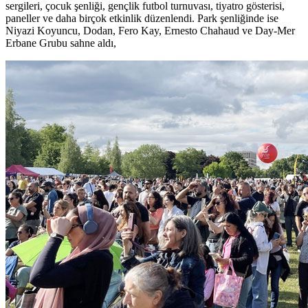
sergileri, çocuk şenliği, gençlik futbol turnuvası, tiyatro gösterisi,
paneller ve daha birçok etkinlik düzenlendi. Park şenliğinde ise
Niyazi Koyuncu, Dodan, Fero Kay, Ernesto Chahaud ve Day-Mer
Erbane Grubu sahne aldı,