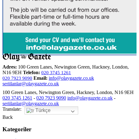
Adres:
100 Green Lanes, Newington Green, Hackney, London,
N16 9EH
Telefon:
020 3745 1261
Email:
info@olaygazete.co.uk
020 7923 9090
seriilanlar@olaygazete.co.uk
100 Green Lanes, Newington Green, Hackney, London, N16 9EH
020 3745 1261
-
020 7923 9090
info@olaygazete.co.uk
-
seriilanlar@olaygazete.co.uk
Translate:
Türkçe
Back
Kategoriler