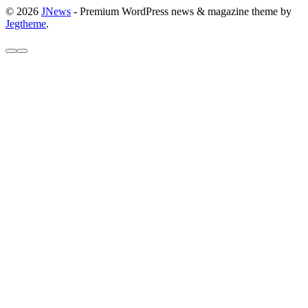
© 2026
JNews
- Premium WordPress news & magazine theme by
Jegtheme
.