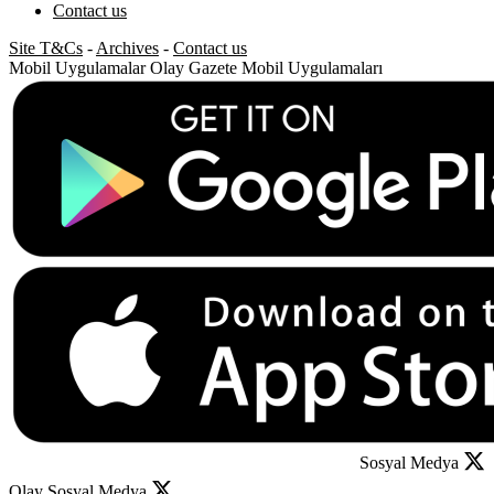
Contact us
Site T&Cs
-
Archives
-
Contact us
Mobil Uygulamalar
Olay Gazete Mobil Uygulamaları
Sosyal Medya
Olay Sosyal Medya