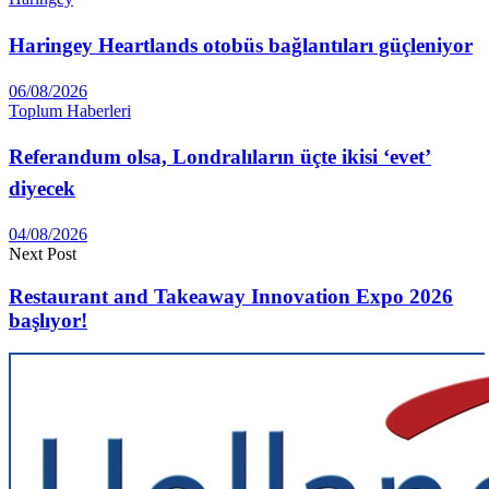
Haringey Heartlands otobüs bağlantıları güçleniyor
06/08/2026
Toplum Haberleri
Referandum olsa, Londralıların üçte ikisi ‘evet’
diyecek
04/08/2026
Next Post
Restaurant and Takeaway Innovation Expo 2026
başlıyor!