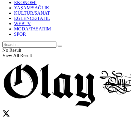
EKONOMİ
YAŞAM/SAĞLIK
KÜLTÜR/SANAT
EĞLENCE/TATİL
WEBTV
MODA/TASARIM
SPOR
No Result
View All Result