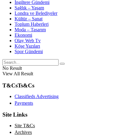
İngiltere Gündemi
Sağlık – Yaşam
Londra ve Belediyeler
Kültür – Sanat
Toplum Haberleri
Moda – Tasarım
Ekonomi
Olay Web Tv
Köşe Yazıları
Spor Gündemi
No Result
View All Result
T&Cs
Ts&Cs
Classifieds Advertising
Payments
Site Links
Site T&Cs
Archives