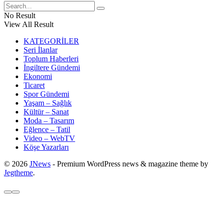
No Result
View All Result
KATEGORİLER
Seri İlanlar
Toplum Haberleri
İngiltere Gündemi
Ekonomi
Ticaret
Spor Gündemi
Yaşam – Sağlık
Kültür – Sanat
Moda – Tasarım
Eğlence – Tatil
Video – WebTV
Köşe Yazarları
© 2026
JNews
- Premium WordPress news & magazine theme by
Jegtheme
.