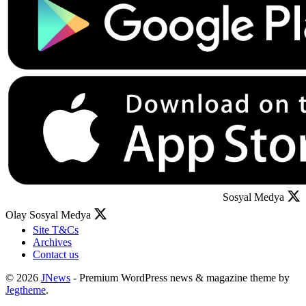
Sosyal Medya
Olay Sosyal Medya
Site T&Cs
Archives
Contact us
© 2026
JNews
- Premium WordPress news & magazine theme by
Jegtheme
.