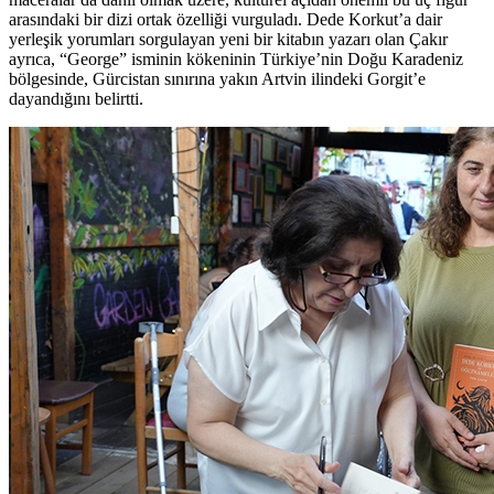
arasındaki bir dizi ortak özelliği vurguladı. Dede Korkut’a dair
yerleşik yorumları sorgulayan yeni bir kitabın yazarı olan Çakır
ayrıca, “George” isminin kökeninin Türkiye’nin Doğu Karadeniz
bölgesinde, Gürcistan sınırına yakın Artvin ilindeki Gorgit’e
dayandığını belirtti.