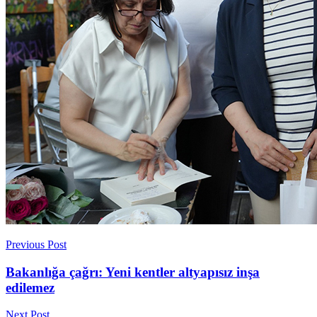
Previous Post
Bakanlığa çağrı: Yeni kentler altyapısız inşa
edilemez
Next Post