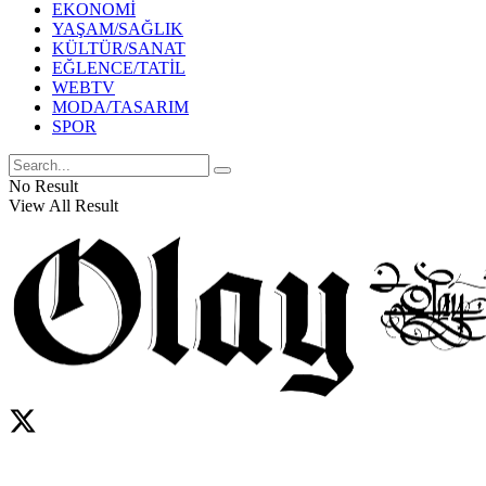
EKONOMİ
YAŞAM/SAĞLIK
KÜLTÜR/SANAT
EĞLENCE/TATİL
WEBTV
MODA/TASARIM
SPOR
No Result
View All Result