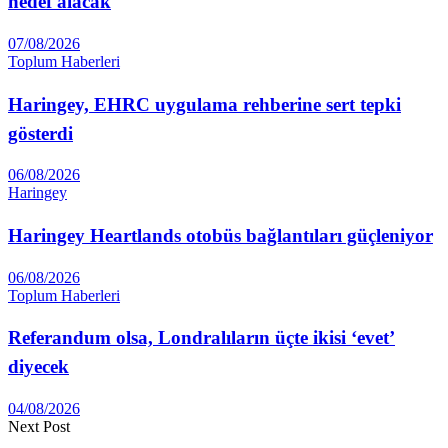
hedef alacak
07/08/2026
Toplum Haberleri
Haringey, EHRC uygulama rehberine sert tepki
gösterdi
06/08/2026
Haringey
Haringey Heartlands otobüs bağlantıları güçleniyor
06/08/2026
Toplum Haberleri
Referandum olsa, Londralıların üçte ikisi ‘evet’
diyecek
04/08/2026
Next Post