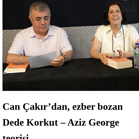
Can Çakır’dan, ezber bozan
Dede Korkut – Aziz George
teorisi