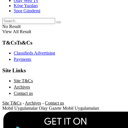
Olay Web Tv
Köşe Yazıları
Spor Gündemi
No Result
View All Result
T&Cs
Ts&Cs
Classifieds Advertising
Payments
Site Links
Site T&Cs
Archives
Contact us
Site T&Cs
-
Archives
-
Contact us
Mobil Uygulamalar
Olay Gazete Mobil Uygulamaları