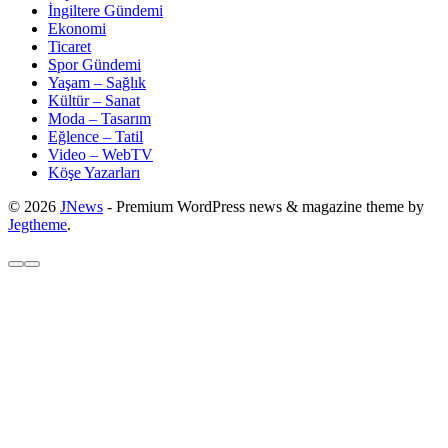
İngiltere Gündemi
Ekonomi
Ticaret
Spor Gündemi
Yaşam – Sağlık
Kültür – Sanat
Moda – Tasarım
Eğlence – Tatil
Video – WebTV
Köşe Yazarları
© 2026
JNews
- Premium WordPress news & magazine theme by
Jegtheme
.