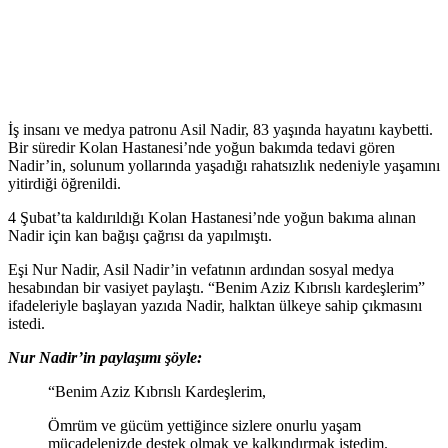
İş insanı ve medya patronu Asil Nadir, 83 yaşında hayatını kaybetti.
Bir süredir Kolan Hastanesi’nde yoğun bakımda tedavi gören
Nadir’in, solunum yollarında yaşadığı rahatsızlık nedeniyle yaşamını
yitirdiği öğrenildi.
4 Şubat’ta kaldırıldığı Kolan Hastanesi’nde yoğun bakıma alınan
Nadir için kan bağışı çağrısı da yapılmıştı.
Eşi Nur Nadir, Asil Nadir’in vefatının ardından sosyal medya
hesabından bir vasiyet paylaştı. “Benim Aziz Kıbrıslı kardeşlerim”
ifadeleriyle başlayan yazıda Nadir, halktan ülkeye sahip çıkmasını
istedi.
Nur Nadir’in paylaşımı şöyle:
“Benim Aziz Kıbrıslı Kardeşlerim,
Ömrüm ve gücüm yettiğince sizlere onurlu yaşam
mücadelenizde destek olmak ve kalkındırmak istedim.