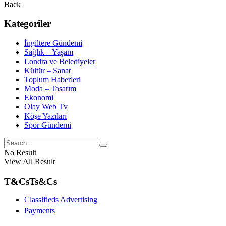
Back
Kategoriler
İngiltere Gündemi
Sağlık – Yaşam
Londra ve Belediyeler
Kültür – Sanat
Toplum Haberleri
Moda – Tasarım
Ekonomi
Olay Web Tv
Köşe Yazıları
Spor Gündemi
No Result
View All Result
T&Cs
Ts&Cs
Classifieds Advertising
Payments