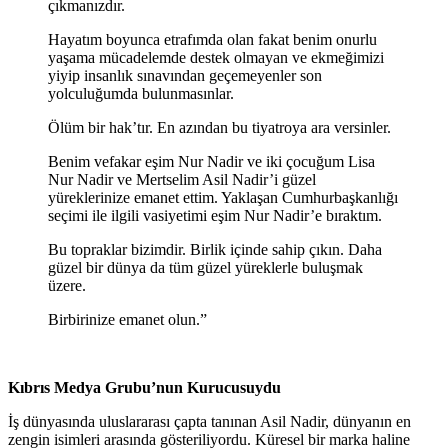
çıkmanızdır.
Hayatım boyunca etrafımda olan fakat benim onurlu
yaşama mücadelemde destek olmayan ve ekmeğimizi
yiyip insanlık sınavından geçemeyenler son
yolculuğumda bulunmasınlar.
Ölüm bir hak’tır. En azından bu tiyatroya ara versinler.
Benim vefakar eşim Nur Nadir ve iki çocuğum Lisa
Nur Nadir ve Mertselim Asil Nadir’i güzel
yüreklerinize emanet ettim. Yaklaşan Cumhurbaşkanlığı
seçimi ile ilgili vasiyetimi eşim Nur Nadir’e bıraktım.
Bu topraklar bizimdir. Birlik içinde sahip çıkın. Daha
güzel bir dünya da tüm güzel yüreklerle buluşmak
üzere.
Birbirinize emanet olun.”
Kıbrıs Medya Grubu’nun Kurucusuydu
İş dünyasında uluslararası çapta tanınan Asil Nadir, dünyanın en
zengin isimleri arasında gösteriliyordu. Küresel bir marka haline