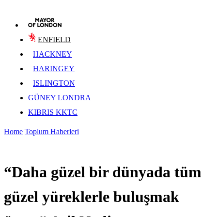
ENFIELD
HACKNEY
HARINGEY
ISLINGTON
GÜNEY LONDRA
KIBRIS KKTC
Home
Toplum Haberleri
“Daha güzel bir dünyada tüm
güzel yüreklerle buluşmak