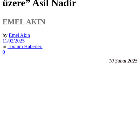
üzere” Asil Nadir
EMEL AKIN
by
Emel Akın
11/02/2025
in
Toplum Haberleri
0
10 Şubat 2025