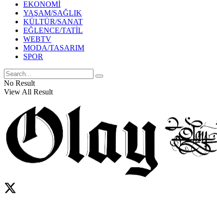
EKONOMİ
YAŞAM/SAĞLIK
KÜLTÜR/SANAT
EĞLENCE/TATİL
WEBTV
MODA/TASARIM
SPOR
No Result
View All Result