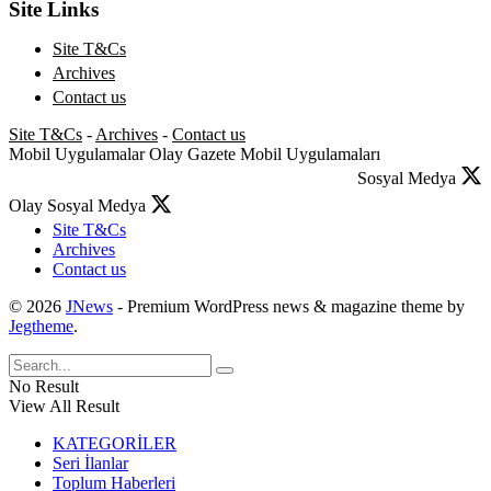
Site Links
Site T&Cs
Archives
Contact us
Site T&Cs
-
Archives
-
Contact us
Mobil Uygulamalar
Olay Gazete Mobil Uygulamaları
Sosyal Medya
Olay Sosyal Medya
Site T&Cs
Archives
Contact us
© 2026
JNews
- Premium WordPress news & magazine theme by
Jegtheme
.
No Result
View All Result
KATEGORİLER
Seri İlanlar
Toplum Haberleri